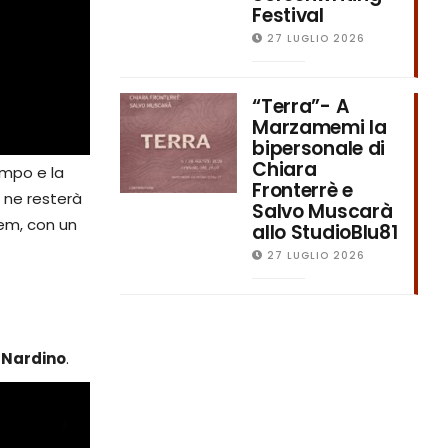
Festival
27 LUGLIO 2026
“Terra”- A
Marzamemi la
bipersonale di
Chiara
empo e la
Fronterrè e
e ne resterà
Salvo Muscarà
tem, con un
allo StudioBlu81
27 LUGLIO 2026
 Nardino
.