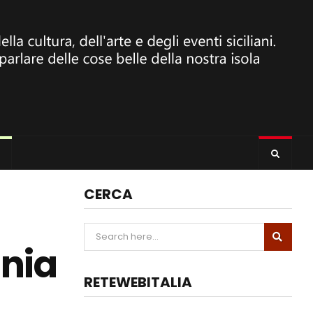
CERCA
ania
RETEWEBITALIA