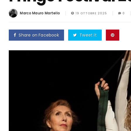
Marco Mauro Martello
19 OTTOBRE 2025
0
Share on Facebook
Tweet it