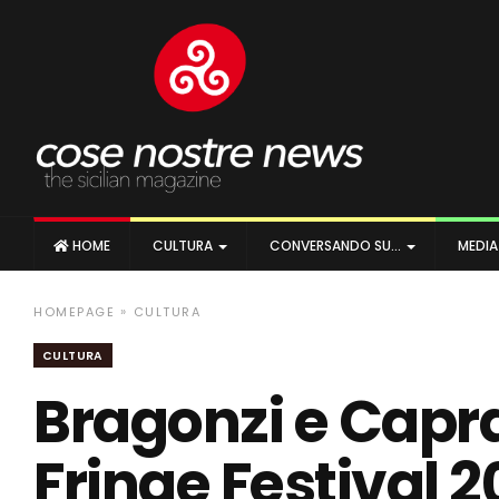
HOME
CULTURA
CONVERSANDO SU…
MEDI
»
HOMEPAGE
CULTURA
CULTURA
Bragonzi e Capr
Fringe Festival 