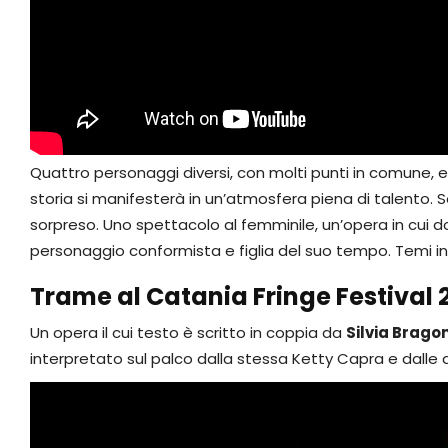
Quattro personaggi diversi, con molti punti in comune, e
storia si manifesterà in un’atmosfera piena di talento. So
sorpreso. Uno spettacolo al femminile, un’opera in cui d
personaggio conformista e figlia del suo tempo. Temi in 
Trame al
Catania Fringe Festival 
Un opera il cui testo è scritto in coppia da
Silvia Brago
interpretato sul palco dalla stessa Ketty Capra e dalle a