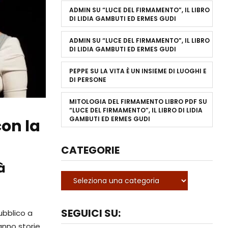
ADMIN
SU
“LUCE DEL FIRMAMENTO”, IL LIBRO
DI LIDIA GAMBUTI ED ERMES GUDI
ADMIN
SU
“LUCE DEL FIRMAMENTO”, IL LIBRO
DI LIDIA GAMBUTI ED ERMES GUDI
PEPPE
SU
LA VITA È UN INSIEME DI LUOGHI E
DI PERSONE
MITOLOGIA DEL FIRMAMENTO LIBRO PDF
SU
“LUCE DEL FIRMAMENTO”, IL LIBRO DI LIDIA
GAMBUTI ED ERMES GUDI
con la
CATEGORIE
à
SEGUICI SU:
ubblico a
anno storie