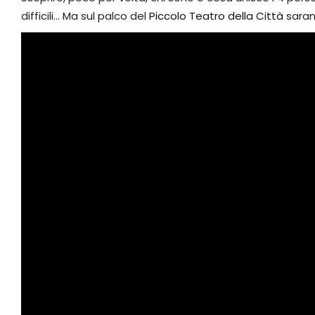
difficili… Ma sul palco del
Piccolo Teatro della Città
sarann