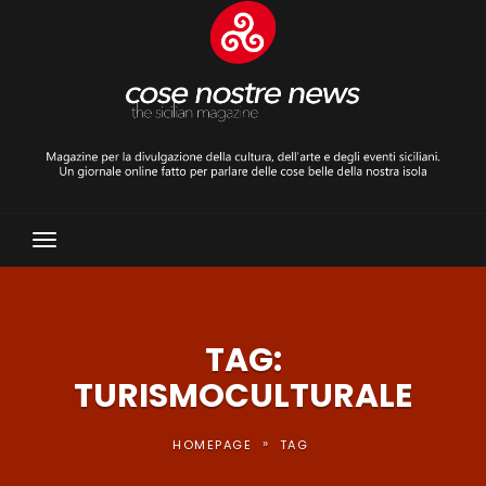
Toggle
Navigation
TAG:
TURISMOCULTURALE
»
HOMEPAGE
TAG