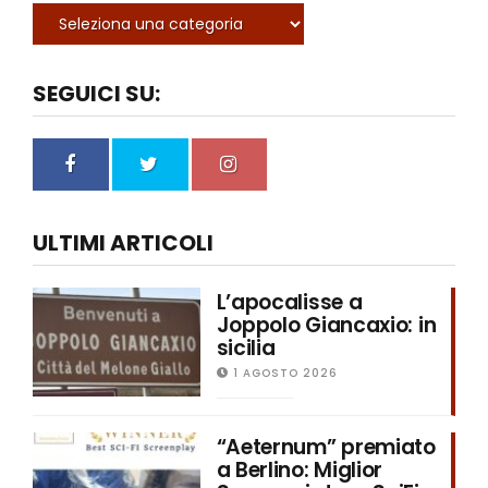
SEGUICI SU:
ULTIMI ARTICOLI
L’apocalisse a
Joppolo Giancaxio: in
sicilia
1 AGOSTO 2026
“Aeternum” premiato
a Berlino: Miglior