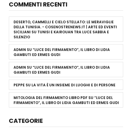
COMMENTI RECENTI
DESERTO, CAMMELLI E CIELO STELLATO: LE MERAVIGLIE
DELLA TUNISIA. - COSENOSTRENEWS.IT | ARTE ED EVENTI
SICILIANI
SU
TUNISI E KAIROUAN TRA LUCE SABBIA E
SILENZIO
ADMIN
SU
“LUCE DEL FIRMAMENTO”, IL LIBRO DI LIDIA
GAMBUTI ED ERMES GUDI
ADMIN
SU
“LUCE DEL FIRMAMENTO”, IL LIBRO DI LIDIA
GAMBUTI ED ERMES GUDI
PEPPE
SU
LA VITA È UN INSIEME DI LUOGHI E DI PERSONE
MITOLOGIA DEL FIRMAMENTO LIBRO PDF
SU
“LUCE DEL
FIRMAMENTO”, IL LIBRO DI LIDIA GAMBUTI ED ERMES GUDI
CATEGORIE