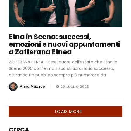
Etna in Scena: successi,
emozioni e nuovi appuntamenti
a Zafferana Etnea
ZAFFERANA ETNEA – È nel cuore dell’estate che Etna in
Scena 2025 conferma il suo straordinario successo,
attirando un pubblico sempre più numeroso da...
Anna Mazzeo
29 LUGLIO 2025
LOAD MORE
CERCA