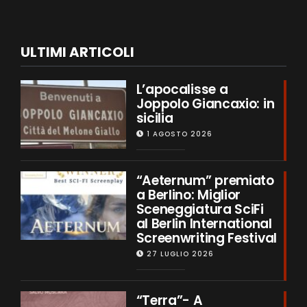
ULTIMI ARTICOLI
L’apocalisse a
Joppolo Giancaxio: in
sicilia
1 AGOSTO 2026
“Aeternum” premiato
a Berlino: Miglior
Sceneggiatura SciFi
al Berlin International
Screenwriting Festival
27 LUGLIO 2026
“Terra”- A