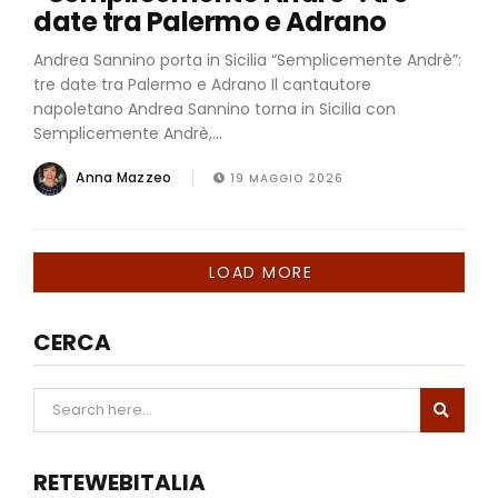
date tra Palermo e Adrano
Andrea Sannino porta in Sicilia “Semplicemente Andrè”:
tre date tra Palermo e Adrano Il cantautore
napoletano Andrea Sannino torna in Sicilia con
Semplicemente Andrè,...
Anna Mazzeo
19 MAGGIO 2026
LOAD MORE
CERCA
RETEWEBITALIA