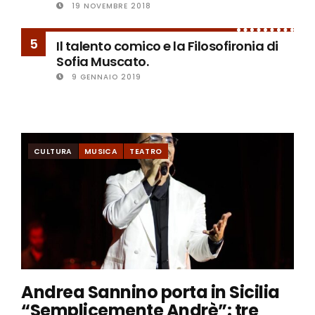
19 NOVEMBRE 2018
5
Il talento comico e la Filosofironia di
Sofia Muscato.
9 GENNAIO 2019
CULTURA
MUSICA
TEATRO
Andrea Sannino porta in Sicilia
“Semplicemente Andrè”: tre