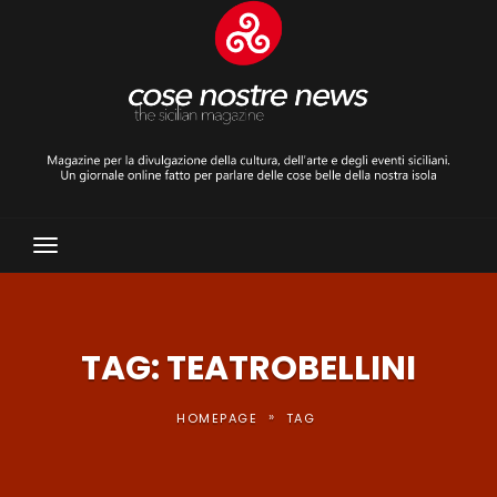
Toggle
Navigation
TAG: TEATROBELLINI
»
HOMEPAGE
TAG