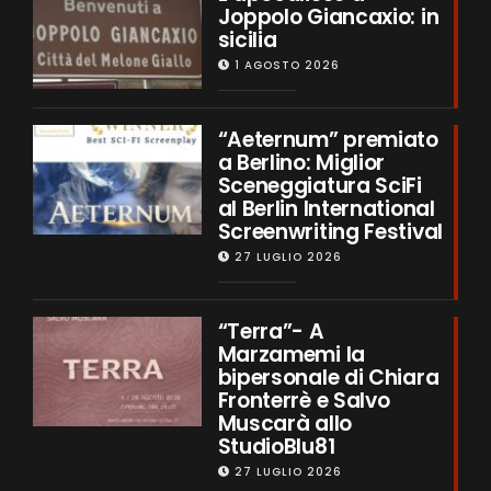
Joppolo Giancaxio: in
sicilia
1 AGOSTO 2026
“Aeternum” premiato
a Berlino: Miglior
Sceneggiatura SciFi
al Berlin International
Screenwriting Festival
27 LUGLIO 2026
“Terra”- A
Marzamemi la
bipersonale di Chiara
Fronterrè e Salvo
Muscarà allo
StudioBlu81
27 LUGLIO 2026