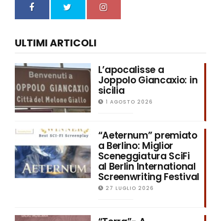
ULTIMI ARTICOLI
L’apocalisse a
Joppolo Giancaxio: in
sicilia
1 AGOSTO 2026
“Aeternum” premiato
a Berlino: Miglior
Sceneggiatura SciFi
al Berlin International
Screenwriting Festival
27 LUGLIO 2026