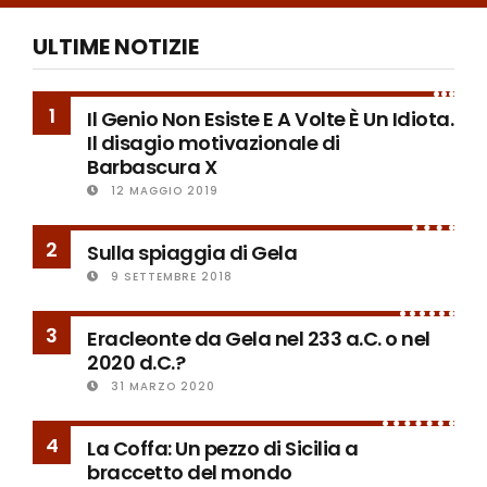
ULTIME NOTIZIE
1
Il Genio Non Esiste E A Volte È Un Idiota.
Il disagio motivazionale di
Barbascura X
12 MAGGIO 2019
2
Sulla spiaggia di Gela
9 SETTEMBRE 2018
3
Eracleonte da Gela nel 233 a.C. o nel
2020 d.C.?
31 MARZO 2020
4
La Coffa: Un pezzo di Sicilia a
braccetto del mondo