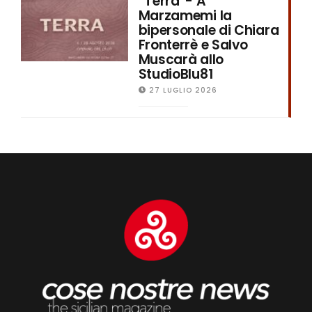
“Terra”- A
Marzamemi la
bipersonale di Chiara
Fronterrè e Salvo
Muscarà allo
StudioBlu81
27 LUGLIO 2026