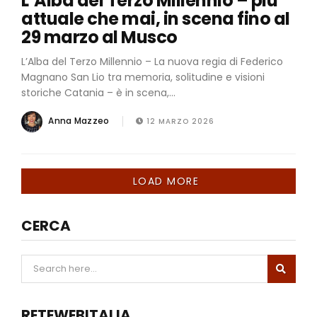
L’Alba del Terzo Millennio – più
attuale che mai, in scena fino al
29 marzo al Musco
L’Alba del Terzo Millennio – La nuova regia di Federico
Magnano San Lio tra memoria, solitudine e visioni
storiche Catania – è in scena,...
Anna Mazzeo
12 MARZO 2026
LOAD MORE
CERCA
RETEWEBITALIA