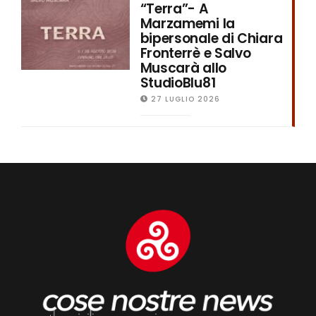
“Terra”- A
Marzamemi la
bipersonale di Chiara
Fronterrè e Salvo
Muscarà allo
StudioBlu81
27 LUGLIO 2026