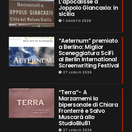
L’apocalisse a
Joppolo Giancaxio: in
sicilia
1 AGOSTO 2026
“Aeternum” premiato
a Berlino: Miglior
Sceneggiatura SciFi
al Berlin International
Screenwriting Festival
27 LUGLIO 2026
“Terra”- A
Marzamemi la
bipersonale di Chiara
Fronterrè e Salvo
Muscarà allo
StudioBlu81
27 LUGLIO 2026