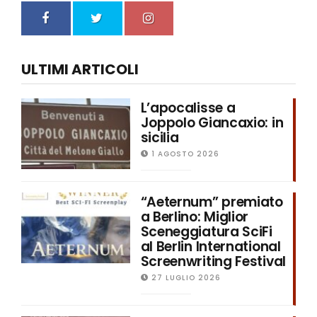
ULTIMI ARTICOLI
L’apocalisse a
Joppolo Giancaxio: in
sicilia
1 AGOSTO 2026
“Aeternum” premiato
a Berlino: Miglior
Sceneggiatura SciFi
al Berlin International
Screenwriting Festival
27 LUGLIO 2026