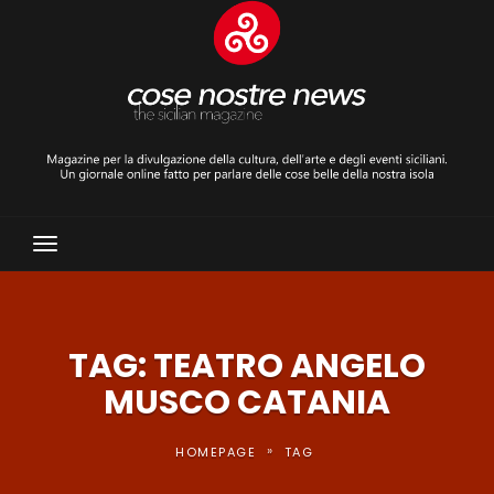
Toggle
Navigation
TAG: TEATRO ANGELO
MUSCO CATANIA
»
HOMEPAGE
TAG