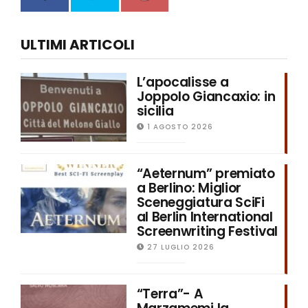
ULTIMI ARTICOLI
L’apocalisse a
Joppolo Giancaxio: in
sicilia
1 AGOSTO 2026
“Aeternum” premiato
a Berlino: Miglior
Sceneggiatura SciFi
al Berlin International
Screenwriting Festival
27 LUGLIO 2026
“Terra”- A