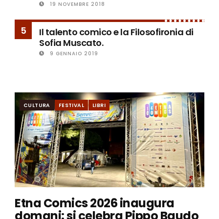
19 NOVEMBRE 2018
5
Il talento comico e la Filosofironia di
Sofia Muscato.
9 GENNAIO 2019
CULTURA
FESTIVAL
LIBRI
Etna Comics 2026 inaugura
domani: si celebra Pippo Baudo