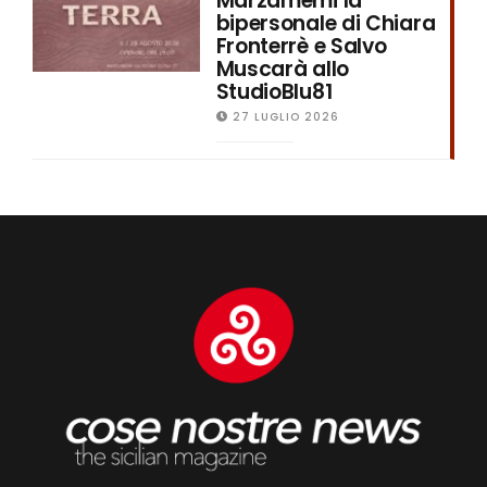
Marzamemi la
bipersonale di Chiara
Fronterrè e Salvo
Muscarà allo
StudioBlu81
27 LUGLIO 2026