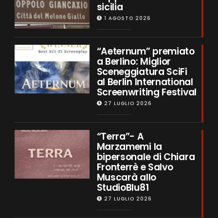
sicilia
1 AGOSTO 2026
“Aeternum” premiato
a Berlino: Miglior
Sceneggiatura SciFi
al Berlin International
Screenwriting Festival
27 LUGLIO 2026
“Terra”- A
Marzamemi la
bipersonale di Chiara
Fronterrè e Salvo
Muscarà allo
StudioBlu81
27 LUGLIO 2026