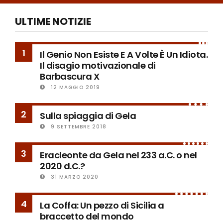
ULTIME NOTIZIE
1
Il Genio Non Esiste E A Volte È Un Idiota.
Il disagio motivazionale di
Barbascura X
12 MAGGIO 2019
2
Sulla spiaggia di Gela
9 SETTEMBRE 2018
3
Eracleonte da Gela nel 233 a.C. o nel
2020 d.C.?
31 MARZO 2020
4
La Coffa: Un pezzo di Sicilia a
braccetto del mondo