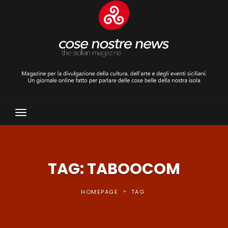
Toggle
Navigation
TAG: TABOOCOM
»
HOMEPAGE
TAG