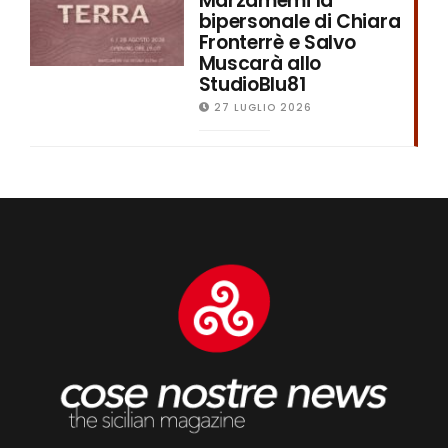
Marzamemi la
bipersonale di Chiara
Fronterrè e Salvo
Muscarà allo
StudioBlu81
27 LUGLIO 2026