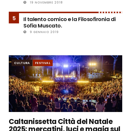
19 NOVEMBRE 2018
5
Il talento comico e la Filosofironia di
Sofia Muscato.
9 GENNAIO 2019
CULTURA
FESTIVAL
Caltanissetta Città del Natale
2025: mercatini, luci e magia sul