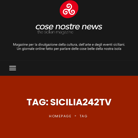
Toggle
Navigation
TAG: SICILIA242TV
»
HOMEPAGE
TAG