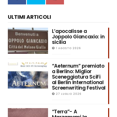
ULTIMI ARTICOLI
L’apocalisse a
Joppolo Giancaxio: in
sicilia
1 AGOSTO 2026
“Aeternum” premiato
a Berlino: Miglior
Sceneggiatura SciFi
al Berlin International
Screenwriting Festival
27 LUGLIO 2026
“Terra”- A