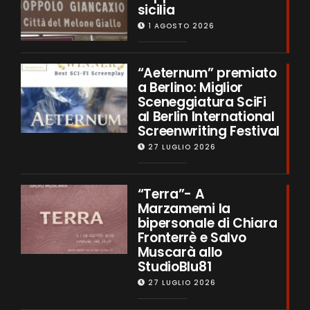
sicilia
1 AGOSTO 2026
“Aeternum” premiato
a Berlino: Miglior
Sceneggiatura SciFi
al Berlin International
Screenwriting Festival
27 LUGLIO 2026
“Terra”- A
Marzamemi la
bipersonale di Chiara
Fronterrè e Salvo
Muscarà allo
StudioBlu81
27 LUGLIO 2026