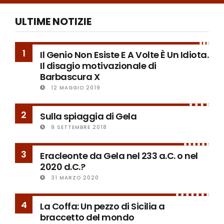
ULTIME NOTIZIE
1
Il Genio Non Esiste E A Volte È Un Idiota.
Il disagio motivazionale di
Barbascura X
12 MAGGIO 2019
2
Sulla spiaggia di Gela
9 SETTEMBRE 2018
3
Eracleonte da Gela nel 233 a.C. o nel
2020 d.C.?
31 MARZO 2020
4
La Coffa: Un pezzo di Sicilia a
braccetto del mondo