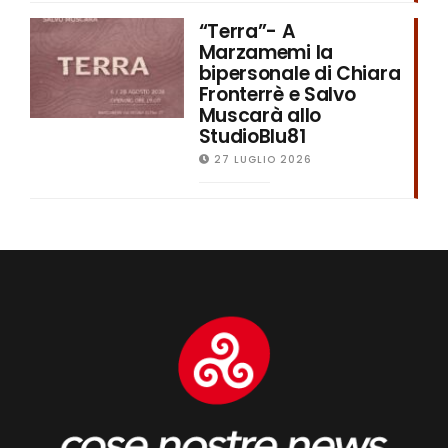
“Terra”- A
Marzamemi la
bipersonale di Chiara
Fronterrè e Salvo
Muscarà allo
StudioBlu81
27 LUGLIO 2026