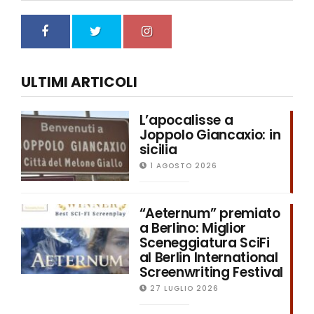
ULTIMI ARTICOLI
L’apocalisse a
Joppolo Giancaxio: in
sicilia
1 AGOSTO 2026
“Aeternum” premiato
a Berlino: Miglior
Sceneggiatura SciFi
al Berlin International
Screenwriting Festival
27 LUGLIO 2026