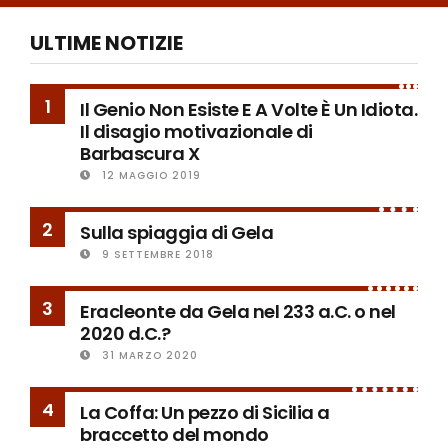
ULTIME NOTIZIE
1
Il Genio Non Esiste E A Volte È Un Idiota.
Il disagio motivazionale di
Barbascura X
12 MAGGIO 2019
2
Sulla spiaggia di Gela
9 SETTEMBRE 2018
3
Eracleonte da Gela nel 233 a.C. o nel
2020 d.C.?
31 MARZO 2020
4
La Coffa: Un pezzo di Sicilia a
braccetto del mondo