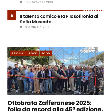
19 NOVEMBRE 2018
5
Il talento comico e la Filosofironia di
Sofia Muscato.
9 GENNAIO 2019
FESTIVAL
FOOD
FOOD
Ottobrata Zafferanese 2025:
folla da record alla 45ª edizione.