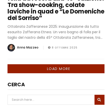
Tra show-cooking, colate
laviche in quad e “Le Domeniche
del Sorriso”
Ottobrata Zafferanese 2025: inaugurazione da tutto
esaurito Zafferana Etnea. Un vero bagno di folla per il
taglio del nastro della 45ª Ottobrata Zafferanese, tra...
Anna Mazzeo
8 OTTOBRE 2025
LOAD MORE
CERCA