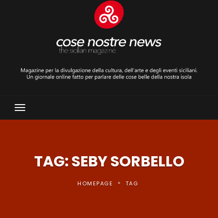
Toggle
Navigation
TAG: SEBY SORBELLO
»
HOMEPAGE
TAG