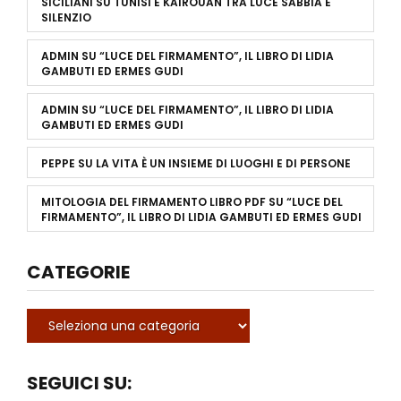
SICILIANI
SU
TUNISI E KAIROUAN TRA LUCE SABBIA E
SILENZIO
ADMIN
SU
“LUCE DEL FIRMAMENTO”, IL LIBRO DI LIDIA
GAMBUTI ED ERMES GUDI
ADMIN
SU
“LUCE DEL FIRMAMENTO”, IL LIBRO DI LIDIA
GAMBUTI ED ERMES GUDI
PEPPE
SU
LA VITA È UN INSIEME DI LUOGHI E DI PERSONE
MITOLOGIA DEL FIRMAMENTO LIBRO PDF
SU
“LUCE DEL
FIRMAMENTO”, IL LIBRO DI LIDIA GAMBUTI ED ERMES GUDI
CATEGORIE
SEGUICI SU: