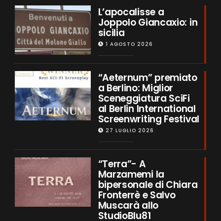
L’apocalisse a
Joppolo Giancaxio: in
sicilia
1 AGOSTO 2026
“Aeternum” premiato
a Berlino: Miglior
Sceneggiatura SciFi
al Berlin International
Screenwriting Festival
27 LUGLIO 2026
“Terra”- A
Marzamemi la
bipersonale di Chiara
Fronterrè e Salvo
Muscarà allo
StudioBlu81