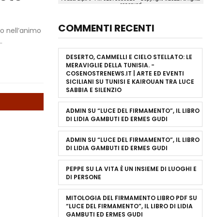
COMMENTI RECENTI
to nell’animo
.
DESERTO, CAMMELLI E CIELO STELLATO: LE
MERAVIGLIE DELLA TUNISIA. -
COSENOSTRENEWS.IT | ARTE ED EVENTI
SICILIANI
SU
TUNISI E KAIROUAN TRA LUCE
SABBIA E SILENZIO
ADMIN
SU
“LUCE DEL FIRMAMENTO”, IL LIBRO
DI LIDIA GAMBUTI ED ERMES GUDI
ADMIN
SU
“LUCE DEL FIRMAMENTO”, IL LIBRO
DI LIDIA GAMBUTI ED ERMES GUDI
PEPPE
SU
LA VITA È UN INSIEME DI LUOGHI E
DI PERSONE
MITOLOGIA DEL FIRMAMENTO LIBRO PDF
SU
“LUCE DEL FIRMAMENTO”, IL LIBRO DI LIDIA
GAMBUTI ED ERMES GUDI