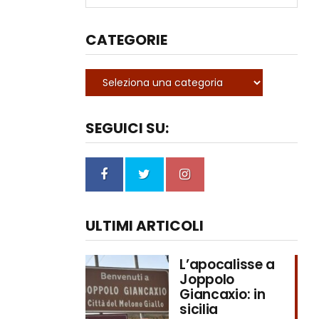
CATEGORIE
SEGUICI SU:
ULTIMI ARTICOLI
L’apocalisse a
Joppolo
Giancaxio: in
sicilia