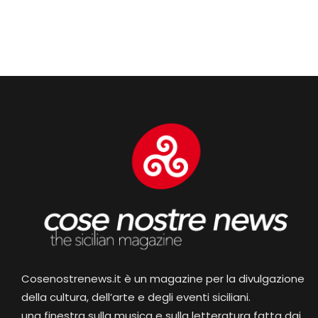
Cosenostrenews.it è un magazine per la divulgazione
della cultura, dell’arte e degli eventi siciliani.
una finestra sulla musica e sulla letteratura fatta dai