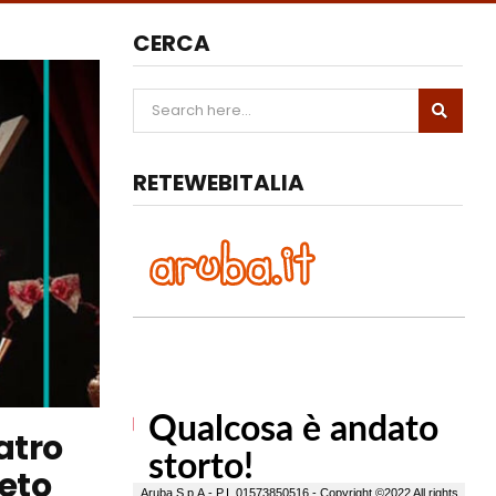
CERCA
RETEWEBITALIA
atro
ieto