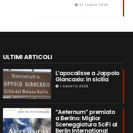
27 LUGLIO 2026
ULTIMI ARTICOLI
L’apocalisse a Joppolo
Giancaxio: in sicilia
1 AGOSTO 2026
“Aeternum” premiato
a Berlino: Miglior
Sceneggiatura SciFi al
Berlin International