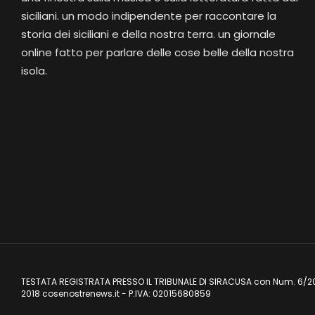
siciliani. un modo indipendente per raccontare la
storia dei siciliani e della nostra terra. un giornale
online fatto per parlare delle cose belle della nostra
isola.
TESTATA REGISTRATA PRESSO IL TRIBUNALE DI SIRACUSA con Num. 6/2
2018 cosenostrenews.it - P.IVA: 02015680859