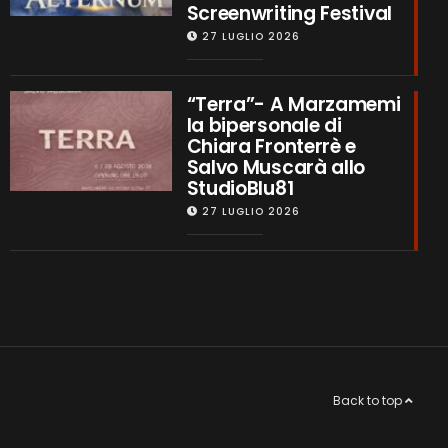
Screenwriting Festival
27 LUGLIO 2026
“Terra”- A Marzamemi
la bipersonale di
Chiara Fronterrè e
Salvo Muscarà allo
StudioBlu81
27 LUGLIO 2026
Back to top