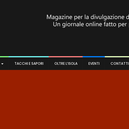
A
TACCHI E SAPORI
OLTRE L’ISOLA
EVENTI
CONTATTI