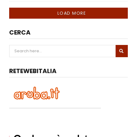
LOAD MORE
CERCA
RETEWEBITALIA