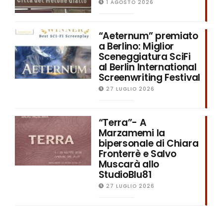
1 AGOSTO 2026
“Aeternum” premiato
a Berlino: Miglior
Sceneggiatura SciFi
al Berlin International
Screenwriting Festival
27 LUGLIO 2026
“Terra”- A
Marzamemi la
bipersonale di Chiara
Fronterrè e Salvo
Muscarà allo
StudioBlu81
27 LUGLIO 2026