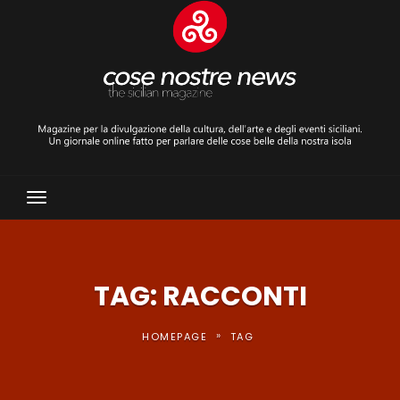
Toggle
Navigation
TAG: RACCONTI
»
HOMEPAGE
TAG