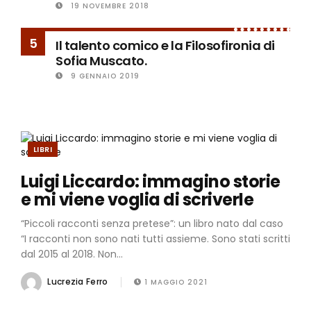
19 NOVEMBRE 2018
5
Il talento comico e la Filosofironia di
Sofia Muscato.
9 GENNAIO 2019
LIBRI
Luigi Liccardo: immagino storie
e mi viene voglia di scriverle
“Piccoli racconti senza pretese”: un libro nato dal caso
“I racconti non sono nati tutti assieme. Sono stati scritti
dal 2015 al 2018. Non...
Lucrezia Ferro
1 MAGGIO 2021