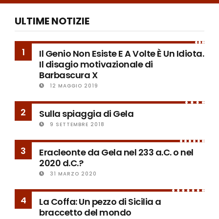
ULTIME NOTIZIE
1
Il Genio Non Esiste E A Volte È Un Idiota.
Il disagio motivazionale di
Barbascura X
12 MAGGIO 2019
2
Sulla spiaggia di Gela
9 SETTEMBRE 2018
3
Eracleonte da Gela nel 233 a.C. o nel
2020 d.C.?
31 MARZO 2020
4
La Coffa: Un pezzo di Sicilia a
braccetto del mondo