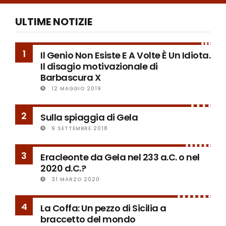
ULTIME NOTIZIE
1
Il Genio Non Esiste E A Volte È Un Idiota.
Il disagio motivazionale di
Barbascura X
12 MAGGIO 2019
2
Sulla spiaggia di Gela
9 SETTEMBRE 2018
3
Eracleonte da Gela nel 233 a.C. o nel
2020 d.C.?
31 MARZO 2020
4
La Coffa: Un pezzo di Sicilia a
braccetto del mondo