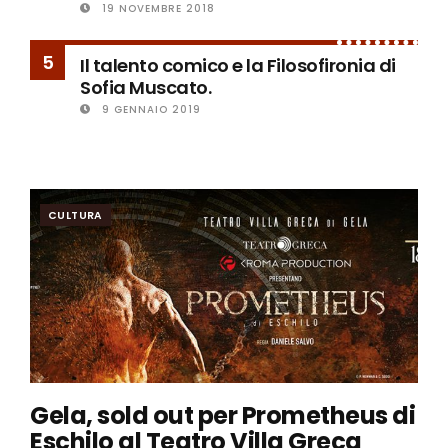
19 NOVEMBRE 2018
5
Il talento comico e la Filosofironia di
Sofia Muscato.
9 GENNAIO 2019
CULTURA
Gela, sold out per Prometheus di
Eschilo al Teatro Villa Greca