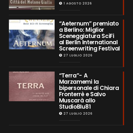
1 AGOSTO 2026
“Aeternum” premiato
a Berlino: Miglior
Sceneggiatura SciFi
al Berlin International
Screenwriting Festival
27 LUGLIO 2026
“Terra”- A
Marzamemi la
bipersonale di Chiara
Fronterrè e Salvo
Muscarà allo
StudioBlu81
27 LUGLIO 2026