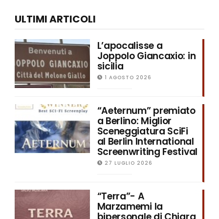
ULTIMI ARTICOLI
L’apocalisse a
Joppolo Giancaxio: in
sicilia
1 AGOSTO 2026
“Aeternum” premiato
a Berlino: Miglior
Sceneggiatura SciFi
al Berlin International
Screenwriting Festival
27 LUGLIO 2026
“Terra”- A
Marzamemi la
bipersonale di Chiara