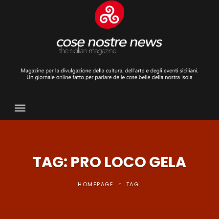
Toggle
Navigation
TAG: PRO LOCO GELA
»
HOMEPAGE
TAG