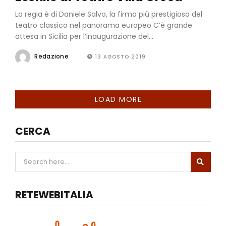
La regia è di Daniele Salvo, la firma più prestigiosa del
teatro classico nel panorama europeo C’è grande
attesa in Sicilia per l’inaugurazione del...
Redazione
13 AGOSTO 2019
LOAD MORE
CERCA
RETEWEBITALIA