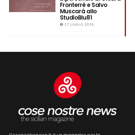
Fronterrè e Salvo
Muscarà allo
StudioBlu81
27 LUGLIO 2026
Cosenostrenews.it è un magazine per la