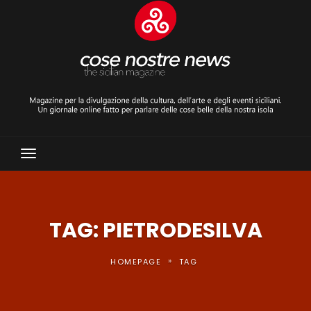
Toggle
Navigation
TAG: PIETRODESILVA
»
HOMEPAGE
TAG