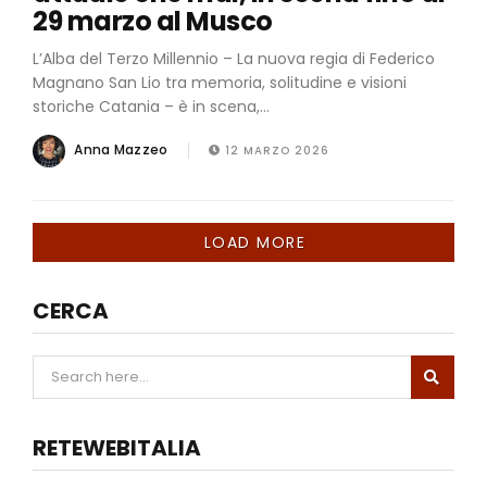
29 marzo al Musco
L’Alba del Terzo Millennio – La nuova regia di Federico
Magnano San Lio tra memoria, solitudine e visioni
storiche Catania – è in scena,...
Anna Mazzeo
12 MARZO 2026
LOAD MORE
CERCA
RETEWEBITALIA