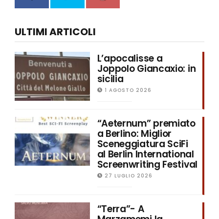
ULTIMI ARTICOLI
L’apocalisse a
Joppolo Giancaxio: in
sicilia
1 AGOSTO 2026
“Aeternum” premiato
a Berlino: Miglior
Sceneggiatura SciFi
al Berlin International
Screenwriting Festival
27 LUGLIO 2026
“Terra”- A