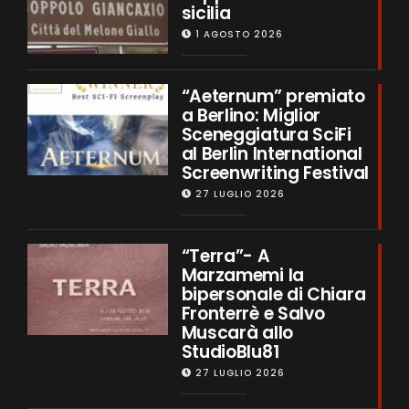
sicilia
1 AGOSTO 2026
“Aeternum” premiato
a Berlino: Miglior
Sceneggiatura SciFi
al Berlin International
Screenwriting Festival
27 LUGLIO 2026
“Terra”- A
Marzamemi la
bipersonale di Chiara
Fronterrè e Salvo
Muscarà allo
StudioBlu81
27 LUGLIO 2026