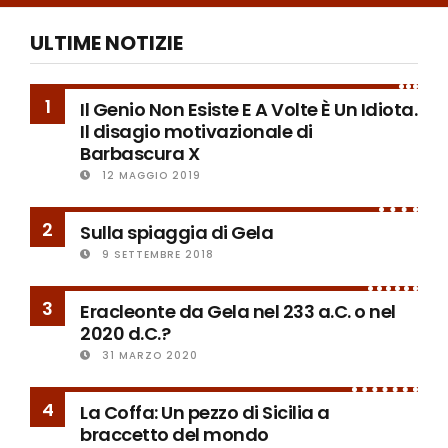
ULTIME NOTIZIE
1
Il Genio Non Esiste E A Volte È Un Idiota.
Il disagio motivazionale di
Barbascura X
12 MAGGIO 2019
2
Sulla spiaggia di Gela
9 SETTEMBRE 2018
3
Eracleonte da Gela nel 233 a.C. o nel
2020 d.C.?
31 MARZO 2020
4
La Coffa: Un pezzo di Sicilia a
braccetto del mondo