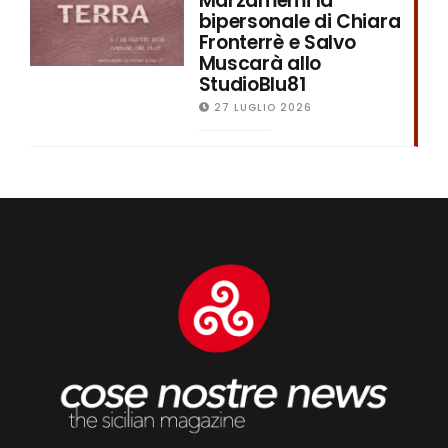
Marzamemi la
bipersonale di Chiara
Fronterrè e Salvo
Muscarà allo
StudioBlu81
27 LUGLIO 2026