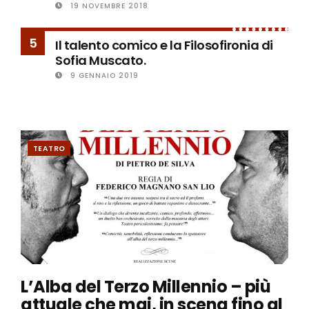
19 NOVEMBRE 2018
5
Il talento comico e la Filosofironia di
Sofia Muscato.
9 GENNAIO 2019
TEATRO
L’Alba del Terzo Millennio – più
attuale che mai, in scena fino al