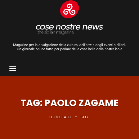
Toggle
Navigation
TAG: PAOLO ZAGAME
»
HOMEPAGE
TAG