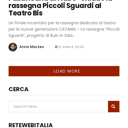
rassegna Piccoli Sguardi al
Teatro Bis
Un finale incantato per la rassegna dedicata al teatro
per le nuove generazioni CATANIA – La rassegna “Piccoli
Sguardi”, progetto di Buio in Sala...
Anna Mazzeo
9 APRILE 2026
LOAD MORE
CERCA
RETEWEBITALIA