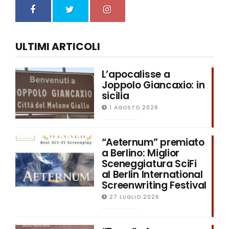
ULTIMI ARTICOLI
L’apocalisse a
Joppolo Giancaxio: in
sicilia
1 AGOSTO 2026
“Aeternum” premiato
a Berlino: Miglior
Sceneggiatura SciFi
al Berlin International
Screenwriting Festival
27 LUGLIO 2026