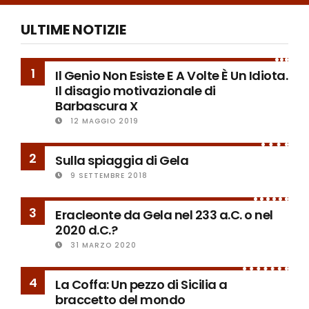
ULTIME NOTIZIE
1
Il Genio Non Esiste E A Volte È Un Idiota.
Il disagio motivazionale di
Barbascura X
12 MAGGIO 2019
2
Sulla spiaggia di Gela
9 SETTEMBRE 2018
3
Eracleonte da Gela nel 233 a.C. o nel
2020 d.C.?
31 MARZO 2020
4
La Coffa: Un pezzo di Sicilia a
braccetto del mondo