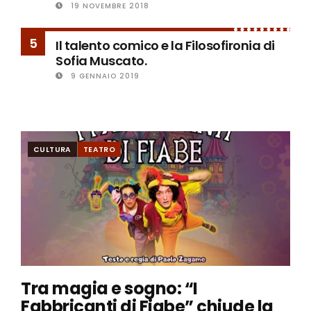
19 NOVEMBRE 2018
5
Il talento comico e la Filosofironia di
Sofia Muscato.
9 GENNAIO 2019
CULTURA
TEATRO
Tra magia e sogno: “I
Fabbricanti di Fiabe” chiude la