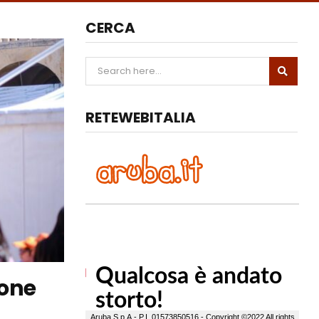
CERCA
RETEWEBITALIA
ione