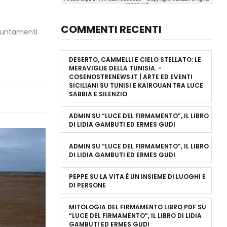
COMMENTI RECENTI
ppuntamenti
DESERTO, CAMMELLI E CIELO STELLATO: LE
MERAVIGLIE DELLA TUNISIA. -
COSENOSTRENEWS.IT | ARTE ED EVENTI
SICILIANI
SU
TUNISI E KAIROUAN TRA LUCE
SABBIA E SILENZIO
ADMIN
SU
“LUCE DEL FIRMAMENTO”, IL LIBRO
DI LIDIA GAMBUTI ED ERMES GUDI
ADMIN
SU
“LUCE DEL FIRMAMENTO”, IL LIBRO
DI LIDIA GAMBUTI ED ERMES GUDI
PEPPE
SU
LA VITA È UN INSIEME DI LUOGHI E
DI PERSONE
MITOLOGIA DEL FIRMAMENTO LIBRO PDF
SU
“LUCE DEL FIRMAMENTO”, IL LIBRO DI LIDIA
GAMBUTI ED ERMES GUDI