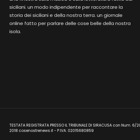
siciliani. un modo indipendente per raccontare la
storia dei siciliani e della nostra terra. un giornale
online fatto per parlare delle cose belle della nostra
isola.
TESTATA REGISTRATA PRESSO IL TRIBUNALE DI SIRACUSA con Num. 6/2
2018 cosenostrenews.it - P.IVA: 02015680859