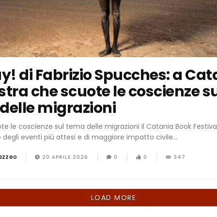
! di Fabrizio Spucches: a Cat
stra che scuote le coscienze s
delle migrazioni
e le coscienze sul tema delle migrazioni Il Catania Book Festiva
degli eventi più attesi e di maggiore impatto civile...
azzeo
20 APRILE 2026
0
0
347
LOAD MORE