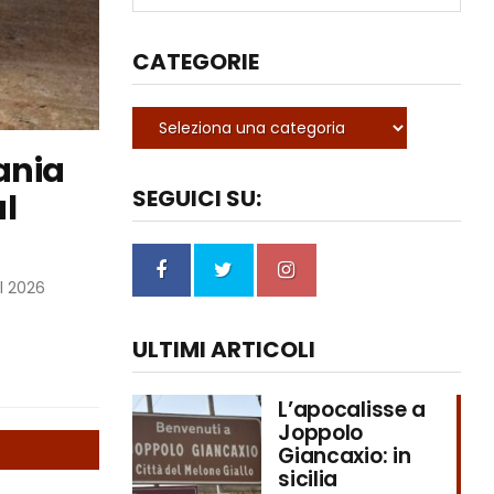
CATEGORIE
ania
SEGUICI SU:
ul
l 2026
ULTIMI ARTICOLI
L’apocalisse a
Joppolo
Giancaxio: in
sicilia