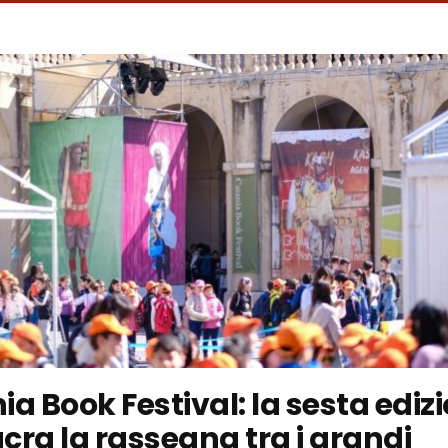
a Book Festival: la sesta ediz
cra la rassegna tra i grandi