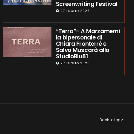
Screenwriting Festival
27 LUGLIO 2026
“Terra”- A Marzamemi
la bipersonale di
Chiara Fronterrè e
Salvo Muscarà allo
StudioBlu81
27 LUGLIO 2026
Back to top