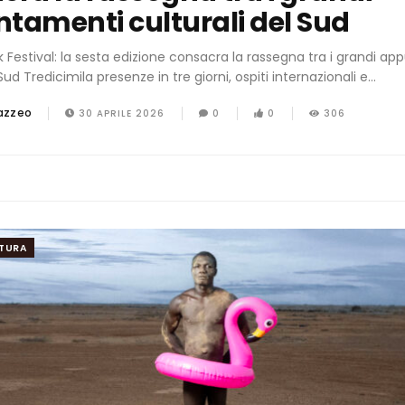
tamenti culturali del Sud
 Festival: la sesta edizione consacra la rassegna tra i grandi a
Sud Tredicimila presenze in tre giorni, ospiti internazionali e...
azzeo
30 APRILE 2026
0
0
306
TURA