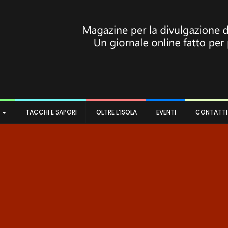
A
TACCHI E SAPORI
OLTRE L’ISOLA
EVENTI
CONTATTI