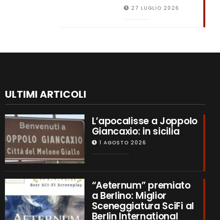
27 LUGLIO 2026
ULTIMI ARTICOLI
L’apocalisse a Joppolo
Giancaxio: in sicilia
1 AGOSTO 2026
“Aeternum” premiato
a Berlino: Miglior
Sceneggiatura SciFi al
Berlin International