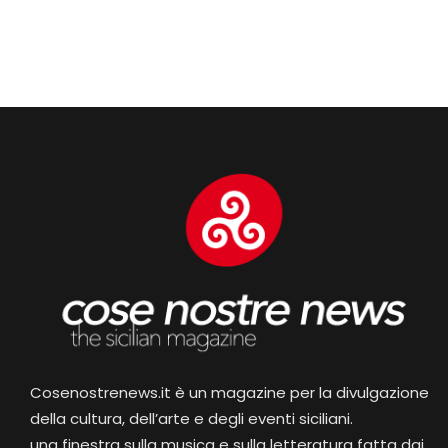
Cosenostrenews.it è un magazine per la divulgazione
della cultura, dell’arte e degli eventi siciliani.
una finestra sulla musica e sulla letteratura fatta dai