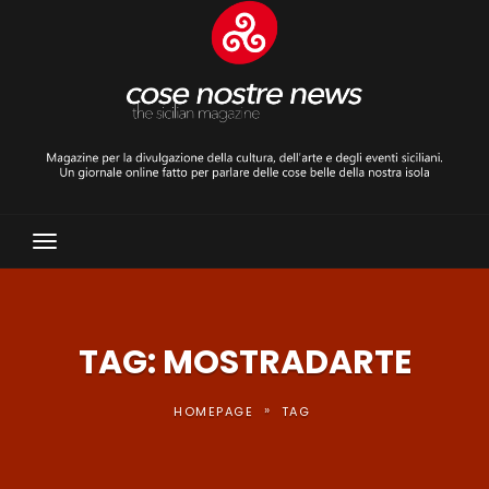
Toggle
Navigation
TAG: MOSTRADARTE
»
HOMEPAGE
TAG