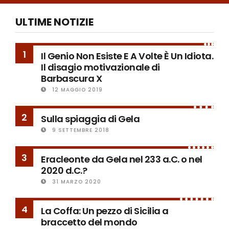
ULTIME NOTIZIE
1
Il Genio Non Esiste E A Volte È Un Idiota.
Il disagio motivazionale di
Barbascura X
12 MAGGIO 2019
2
Sulla spiaggia di Gela
9 SETTEMBRE 2018
3
Eracleonte da Gela nel 233 a.C. o nel
2020 d.C.?
31 MARZO 2020
4
La Coffa: Un pezzo di Sicilia a
braccetto del mondo