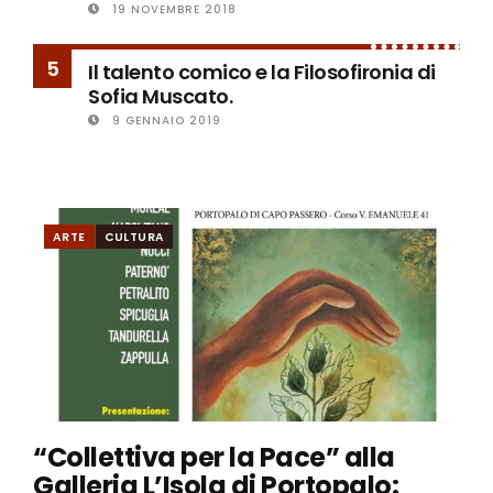
19 NOVEMBRE 2018
5
Il talento comico e la Filosofironia di
Sofia Muscato.
9 GENNAIO 2019
ARTE
CULTURA
“Collettiva per la Pace” alla
Galleria L’Isola di Portopalo: