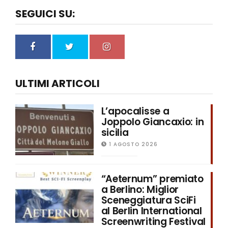
SEGUICI SU:
ULTIMI ARTICOLI
L’apocalisse a
Joppolo Giancaxio: in
sicilia
1 AGOSTO 2026
“Aeternum” premiato
a Berlino: Miglior
Sceneggiatura SciFi
al Berlin International
Screenwriting Festival