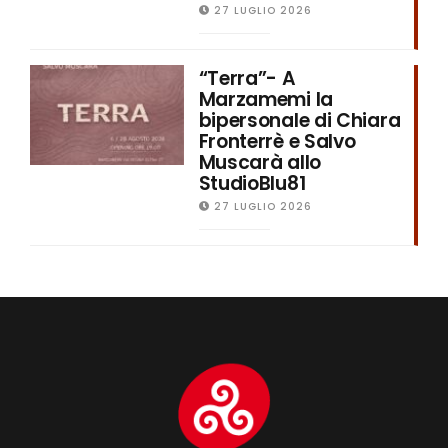
27 LUGLIO 2026
“Terra”- A
Marzamemi la
bipersonale di Chiara
Fronterrè e Salvo
Muscarà allo
StudioBlu81
27 LUGLIO 2026