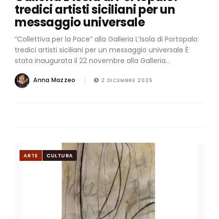
tredici artisti siciliani per un
messaggio universale
“Collettiva per la Pace” alla Galleria L’Isola di Portopalo:
tredici artisti siciliani per un messaggio universale È
stata inaugurata il 22 novembre alla Galleria...
Anna Mazzeo
2 DICEMBRE 2025
ARTE
CULTURA