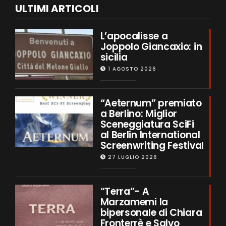
ULTIMI ARTICOLI
L’apocalisse a
Joppolo Giancaxio: in
sicilia
1 AGOSTO 2026
“Aeternum” premiato
a Berlino: Miglior
Sceneggiatura SciFi
al Berlin International
Screenwriting Festival
27 LUGLIO 2026
“Terra”- A
Marzamemi la
bipersonale di Chiara
Fronterrè e Salvo