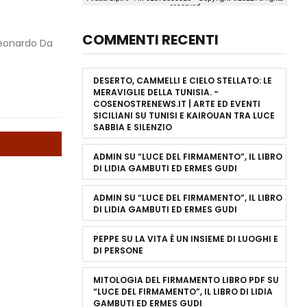
COMMENTI RECENTI
 Leonardo Da
DESERTO, CAMMELLI E CIELO STELLATO: LE
MERAVIGLIE DELLA TUNISIA. -
COSENOSTRENEWS.IT | ARTE ED EVENTI
SICILIANI
SU
TUNISI E KAIROUAN TRA LUCE
SABBIA E SILENZIO
ADMIN
SU
“LUCE DEL FIRMAMENTO”, IL LIBRO
DI LIDIA GAMBUTI ED ERMES GUDI
ADMIN
SU
“LUCE DEL FIRMAMENTO”, IL LIBRO
DI LIDIA GAMBUTI ED ERMES GUDI
PEPPE
SU
LA VITA È UN INSIEME DI LUOGHI E
DI PERSONE
MITOLOGIA DEL FIRMAMENTO LIBRO PDF
SU
“LUCE DEL FIRMAMENTO”, IL LIBRO DI LIDIA
GAMBUTI ED ERMES GUDI