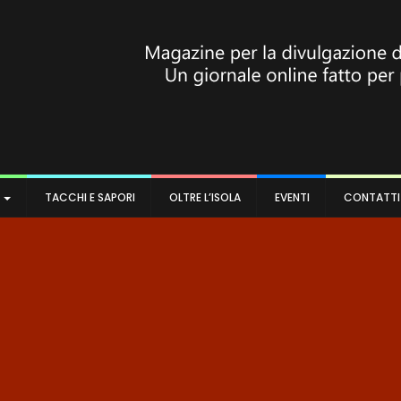
A
TACCHI E SAPORI
OLTRE L’ISOLA
EVENTI
CONTATTI