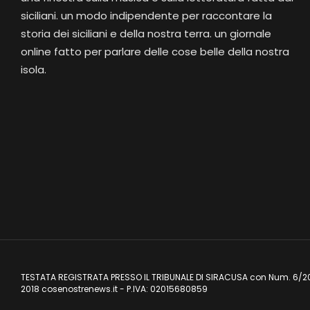
siciliani. un modo indipendente per raccontare la
storia dei siciliani e della nostra terra. un giornale
online fatto per parlare delle cose belle della nostra
isola.
TESTATA REGISTRATA PRESSO IL TRIBUNALE DI SIRACUSA con Num. 6/2
2018 cosenostrenews.it - P.IVA: 02015680859