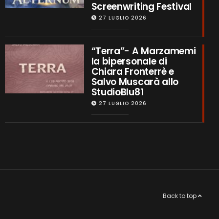
Screenwriting Festival
27 LUGLIO 2026
“Terra”- A Marzamemi
la bipersonale di
Chiara Fronterrè e
Salvo Muscarà allo
StudioBlu81
27 LUGLIO 2026
Back to top