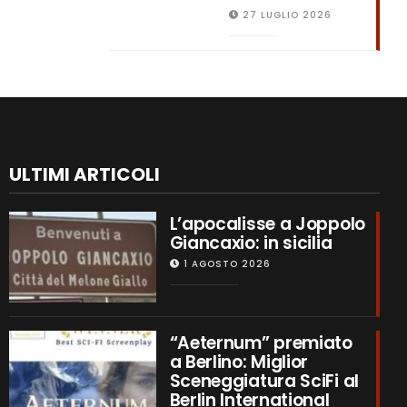
27 LUGLIO 2026
ULTIMI ARTICOLI
L’apocalisse a Joppolo
Giancaxio: in sicilia
1 AGOSTO 2026
“Aeternum” premiato
a Berlino: Miglior
Sceneggiatura SciFi al
Berlin International