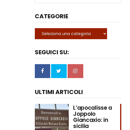
CATEGORIE
SEGUICI SU:
ULTIMI ARTICOLI
L’apocalisse a
Joppolo
Giancaxio: in
sicilia