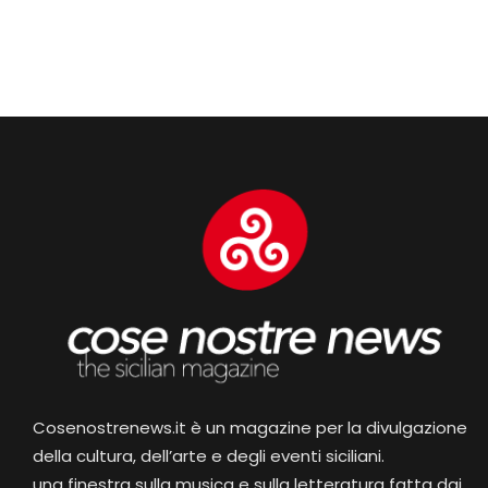
Cosenostrenews.it è un magazine per la divulgazione
della cultura, dell’arte e degli eventi siciliani.
una finestra sulla musica e sulla letteratura fatta dai