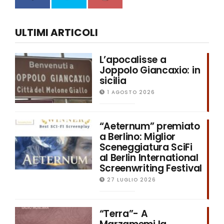
ULTIMI ARTICOLI
L’apocalisse a
Joppolo Giancaxio: in
sicilia
1 AGOSTO 2026
“Aeternum” premiato
a Berlino: Miglior
Sceneggiatura SciFi
al Berlin International
Screenwriting Festival
27 LUGLIO 2026
“Terra”- A