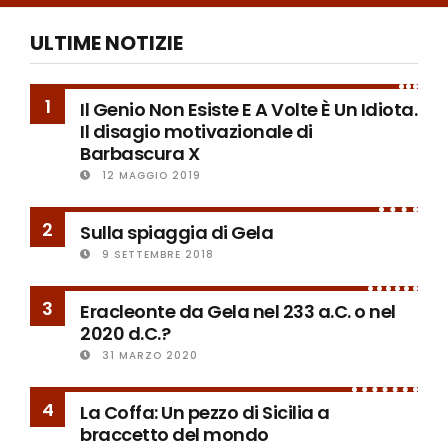
ULTIME NOTIZIE
1
Il Genio Non Esiste E A Volte È Un Idiota.
Il disagio motivazionale di
Barbascura X
12 MAGGIO 2019
2
Sulla spiaggia di Gela
9 SETTEMBRE 2018
3
Eracleonte da Gela nel 233 a.C. o nel
2020 d.C.?
31 MARZO 2020
4
La Coffa: Un pezzo di Sicilia a
braccetto del mondo