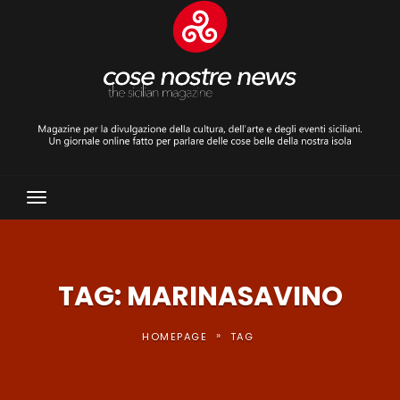
Toggle
Navigation
TAG: MARINASAVINO
»
HOMEPAGE
TAG