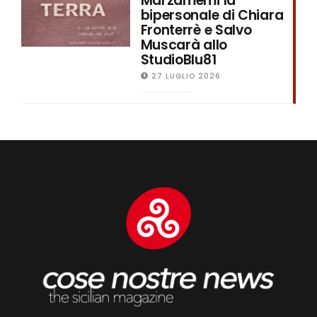
Marzamemi la
bipersonale di Chiara
Fronterrè e Salvo
Muscarà allo
StudioBlu81
27 LUGLIO 2026