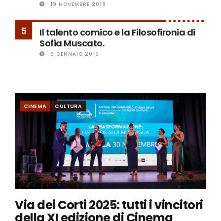
19 NOVEMBRE 2018
5
Il talento comico e la Filosofironia di
Sofia Muscato.
9 GENNAIO 2019
CINEMA
CULTURA
Via dei Corti 2025: tutti i vincitori
della XI edizione di Cinema