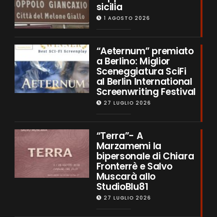
sicilia
1 AGOSTO 2026
“Aeternum” premiato
a Berlino: Miglior
Sceneggiatura SciFi
al Berlin International
Screenwriting Festival
27 LUGLIO 2026
“Terra”- A
Marzamemi la
bipersonale di Chiara
Fronterrè e Salvo
Muscarà allo
StudioBlu81
27 LUGLIO 2026