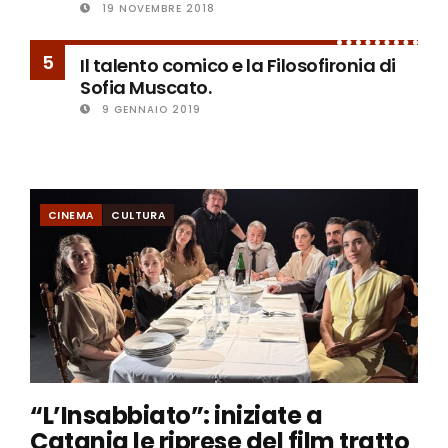
19 NOVEMBRE 2018
5
Il talento comico e la Filosofironia di
Sofia Muscato.
9 GENNAIO 2019
CINEMA
CULTURA
“L’Insabbiato”: iniziate a
Catania le riprese del film tratto