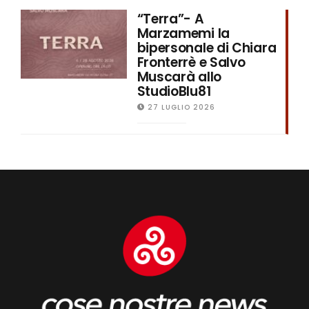
“Terra”- A
Marzamemi la
bipersonale di Chiara
Fronterrè e Salvo
Muscarà allo
StudioBlu81
27 LUGLIO 2026