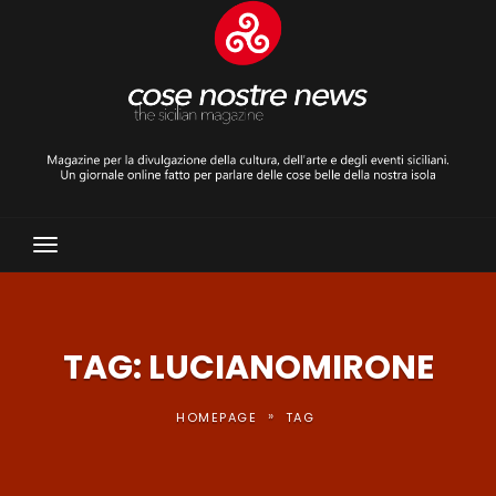
Toggle
Navigation
TAG: LUCIANOMIRONE
»
HOMEPAGE
TAG