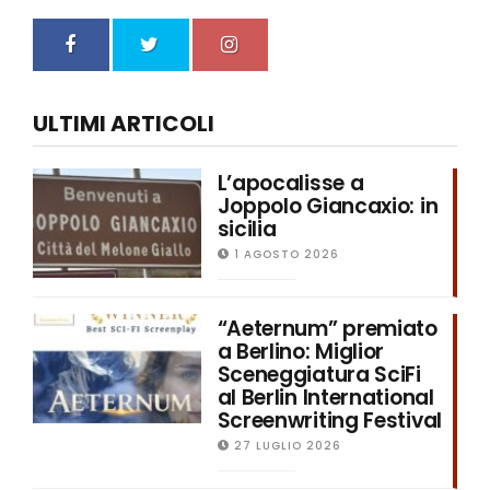
ULTIMI ARTICOLI
L’apocalisse a
Joppolo Giancaxio: in
sicilia
1 AGOSTO 2026
“Aeternum” premiato
a Berlino: Miglior
Sceneggiatura SciFi
al Berlin International
Screenwriting Festival
27 LUGLIO 2026