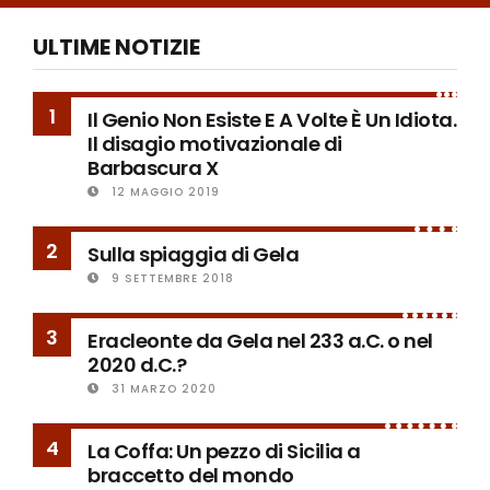
ULTIME NOTIZIE
1
Il Genio Non Esiste E A Volte È Un Idiota.
Il disagio motivazionale di
Barbascura X
12 MAGGIO 2019
2
Sulla spiaggia di Gela
9 SETTEMBRE 2018
3
Eracleonte da Gela nel 233 a.C. o nel
2020 d.C.?
31 MARZO 2020
4
La Coffa: Un pezzo di Sicilia a
braccetto del mondo