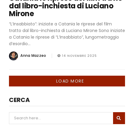
dal libro-inchiesta di Luciano
Mirone
“L’Insabbiato”: iniziate a Catania le riprese del film
tratto dal libro-inchiesta di Luciano Mirone Sono iniziate
a Catania le riprese di “L’Insabbiato”, lungometraggio
d’esordio...
Anna Mazzeo
14 NOVEMBRE 2025
LOAD MORE
CERCA