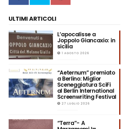
ULTIMI ARTICOLI
L’apocalisse a
Joppolo Giancaxio: in
sicilia
1 AGOSTO 2026
“Aeternum” premiato
a Berlino: Miglior
Sceneggiatura SciFi
al Berlin International
Screenwriting Festival
27 LUGLIO 2026
“Terra”- A