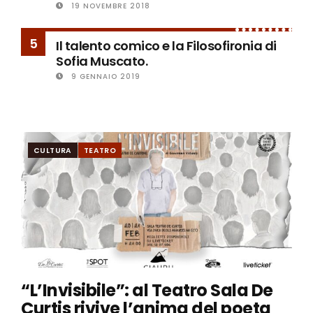
19 NOVEMBRE 2018
5
Il talento comico e la Filosofironia di
Sofia Muscato.
9 GENNAIO 2019
CULTURA
TEATRO
“L’Invisibile”: al Teatro Sala De
Curtis rivive l’anima del poeta