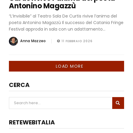
Antonino Magazzù
“L’Invisibile” al Teatro Sala De Curtis rivive l’anima del
poeta Antonino Magazzù Il successo del Catania Fringe
Festival approda in sala con un adattamento...
Anna Mazzeo
11 FEBBRAIO 2026
LOAD MORE
CERCA
RETEWEBITALIA