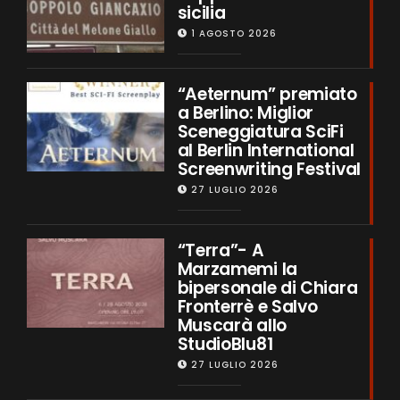
sicilia
1 AGOSTO 2026
“Aeternum” premiato
a Berlino: Miglior
Sceneggiatura SciFi
al Berlin International
Screenwriting Festival
27 LUGLIO 2026
“Terra”- A
Marzamemi la
bipersonale di Chiara
Fronterrè e Salvo
Muscarà allo
StudioBlu81
27 LUGLIO 2026