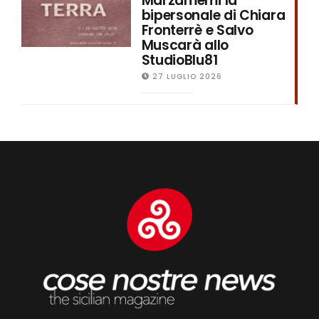
Marzamemi la
bipersonale di Chiara
Fronterrè e Salvo
Muscarà allo
StudioBlu81
27 LUGLIO 2026