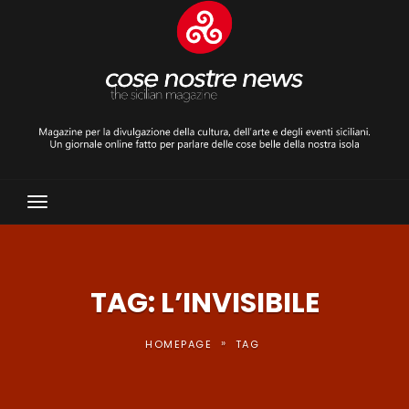
Toggle
Navigation
TAG: L’INVISIBILE
»
HOMEPAGE
TAG