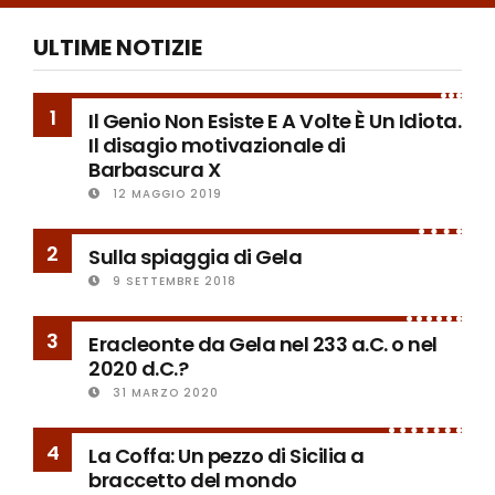
ULTIME NOTIZIE
1
Il Genio Non Esiste E A Volte È Un Idiota.
Il disagio motivazionale di
Barbascura X
12 MAGGIO 2019
2
Sulla spiaggia di Gela
9 SETTEMBRE 2018
3
Eracleonte da Gela nel 233 a.C. o nel
2020 d.C.?
31 MARZO 2020
4
La Coffa: Un pezzo di Sicilia a
braccetto del mondo