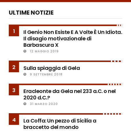
ULTIME NOTIZIE
1
Il Genio Non Esiste E A Volte È Un Idiota.
Il disagio motivazionale di
Barbascura X
12 MAGGIO 2019
2
Sulla spiaggia di Gela
9 SETTEMBRE 2018
3
Eracleonte da Gela nel 233 a.C. o nel
2020 d.C.?
31 MARZO 2020
4
La Coffa: Un pezzo di Sicilia a
braccetto del mondo