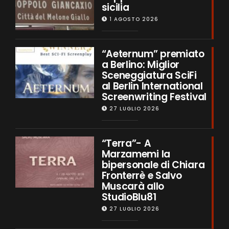
sicilia
1 AGOSTO 2026
“Aeternum” premiato
a Berlino: Miglior
Sceneggiatura SciFi
al Berlin International
Screenwriting Festival
27 LUGLIO 2026
“Terra”- A
Marzamemi la
bipersonale di Chiara
Fronterrè e Salvo
Muscarà allo
StudioBlu81
27 LUGLIO 2026