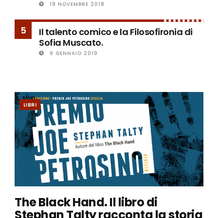
19 NOVEMBRE 2018
5
Il talento comico e la Filosofironia di
Sofia Muscato.
9 GENNAIO 2019
LIBRI
The Black Hand. Il libro di
Stephan Talty racconta la storia