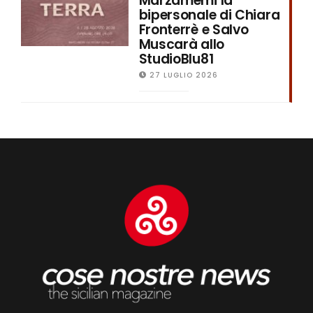
Marzamemi la
bipersonale di Chiara
Fronterrè e Salvo
Muscarà allo
StudioBlu81
27 LUGLIO 2026