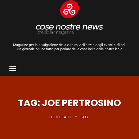
Toggle
Navigation
TAG: JOE PERTROSINO
»
HOMEPAGE
TAG