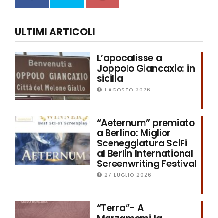
ULTIMI ARTICOLI
L’apocalisse a
Joppolo Giancaxio: in
sicilia
1 AGOSTO 2026
“Aeternum” premiato
a Berlino: Miglior
Sceneggiatura SciFi
al Berlin International
Screenwriting Festival
27 LUGLIO 2026
“Terra”- A