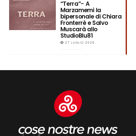
“Terra”- A
Marzamemi la
bipersonale di Chiara
Fronterrè e Salvo
Muscarà allo
StudioBlu81
27 LUGLIO 2026