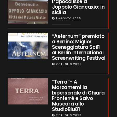
L’apocalisse a
Joppolo Giancaxio: in
sicilia
1 AGOSTO 2026
“Aeternum” premiato
a Berlino: Miglior
Sceneggiatura SciFi
al Berlin International
Screenwriting Festival
27 LUGLIO 2026
“Terra”- A
Marzamemi la
bipersonale di Chiara
Fronterrè e Salvo
Muscarà allo
StudioBlu81
27 LUGLIO 2026