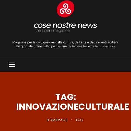
Toggle
Navigation
TAG:
INNOVAZIONECULTURALE
»
HOMEPAGE
TAG