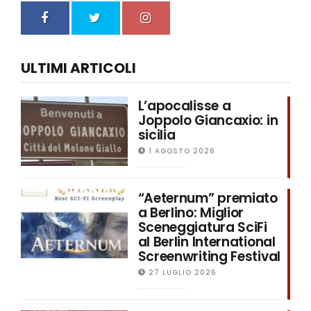
ULTIMI ARTICOLI
L’apocalisse a
Joppolo Giancaxio: in
sicilia
1 AGOSTO 2026
“Aeternum” premiato
a Berlino: Miglior
Sceneggiatura SciFi
al Berlin International
Screenwriting Festival
27 LUGLIO 2026