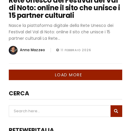
Rete Unesco dei Festival del Val
di Noto: online il sito che unisce i
15 partner culturali
Nasce la piattaforma digitale della Rete Unesco dei
Festival del Val di Noto: online il sito che unisce i 15
partner culturali La Rete...
Anna Mazzeo
11 FEBBRAIO 2026
LOAD MORE
CERCA
RETEWEBITALIA