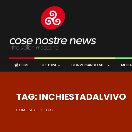
HOME
CULTURA
CONVERSANDO SU…
MEDI
TAG: INCHIESTADALVIVO
»
HOMEPAGE
TAG