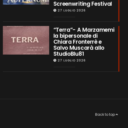
Screenwriting Festival
27 LUGLIO 2026
“Terra”- A Marzamemi
la bipersonale di
Chiara Fronterrè e
Salvo Muscarà allo
StudioBlu81
27 LUGLIO 2026
Back to top