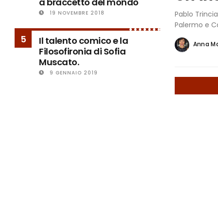
a braccetto del mondo
Pablo Trincia
19 NOVEMBRE 2018
Palermo e Cat
5
Il talento comico e la
Anna M
Filosofironia di Sofia
Muscato.
9 GENNAIO 2019