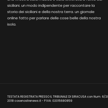
siciliani. un modo indipendente per raccontare la
storia dei siciliani e della nostra terra. un giornale
online fatto per parlare delle cose belle della nostra
isola.
TESTATA REGISTRATA PRESSO IL TRIBUNALE DI SIRACUSA con Num. 6/2
2018 cosenostrenews.it - P.IVA: 02015680859