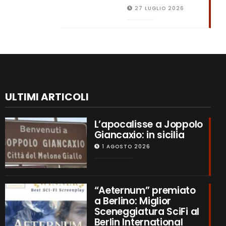
27 LUGLIO 2026
ULTIMI ARTICOLI
L’apocalisse a Joppolo
Giancaxio: in sicilia
1 AGOSTO 2026
“Aeternum” premiato
a Berlino: Miglior
Sceneggiatura SciFi al
Berlin International