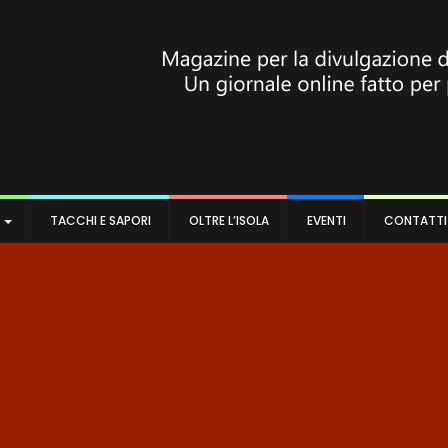
A
TACCHI E SAPORI
OLTRE L’ISOLA
EVENTI
CONTATTI