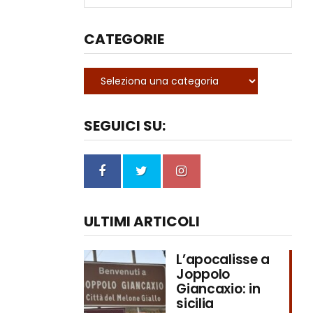
CATEGORIE
SEGUICI SU:
ULTIMI ARTICOLI
L’apocalisse a
Joppolo
Giancaxio: in
sicilia