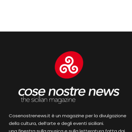
Cosenostrenews.it è un magazine per la divulgazione
della cultura, dell’arte e degli eventi siciliani.
una finestra sulla musica e sulla letteratura fatta dai