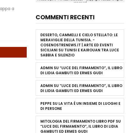
 tappa a
COMMENTI RECENTI
DESERTO, CAMMELLI E CIELO STELLATO: LE
MERAVIGLIE DELLA TUNISIA. -
COSENOSTRENEWS.IT | ARTE ED EVENTI
SICILIANI
SU
TUNISI E KAIROUAN TRA LUCE
SABBIA E SILENZIO
ADMIN
SU
“LUCE DEL FIRMAMENTO”, IL LIBRO
DI LIDIA GAMBUTI ED ERMES GUDI
ADMIN
SU
“LUCE DEL FIRMAMENTO”, IL LIBRO
DI LIDIA GAMBUTI ED ERMES GUDI
PEPPE
SU
LA VITA È UN INSIEME DI LUOGHI E
DI PERSONE
MITOLOGIA DEL FIRMAMENTO LIBRO PDF
SU
“LUCE DEL FIRMAMENTO”, IL LIBRO DI LIDIA
GAMBUTI ED ERMES GUDI