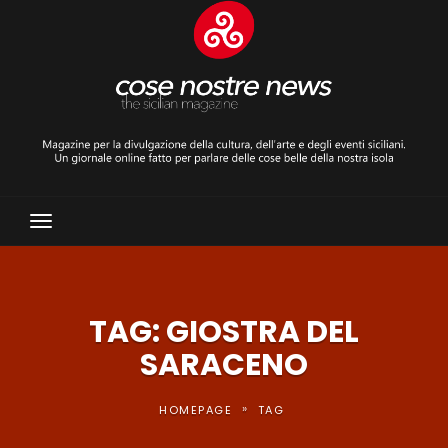
Toggle
Navigation
TAG: GIOSTRA DEL
SARACENO
»
HOMEPAGE
TAG