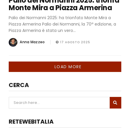
Palio dei Normanni 2025: trionfa
Monte Mira a Piazza Armerina
Palio dei Normanni 2025: ha trionfato Monte Mira a
Piazza Armerina Palio dei Normanni, la 70ª edizione, a
Piazza Armerina è stata un vero...
Anna Mazzeo
17 AGOSTO 2025
LOAD MORE
CERCA
RETEWEBITALIA