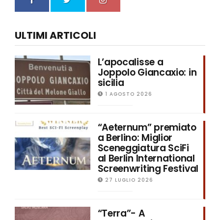
ULTIMI ARTICOLI
L’apocalisse a
Joppolo Giancaxio: in
sicilia
1 AGOSTO 2026
“Aeternum” premiato
a Berlino: Miglior
Sceneggiatura SciFi
al Berlin International
Screenwriting Festival
27 LUGLIO 2026
“Terra”- A