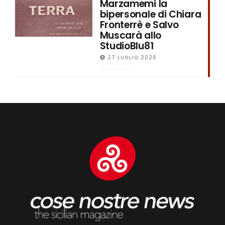
Marzamemi la
bipersonale di Chiara
Fronterrè e Salvo
Muscarà allo
StudioBlu81
27 LUGLIO 2026