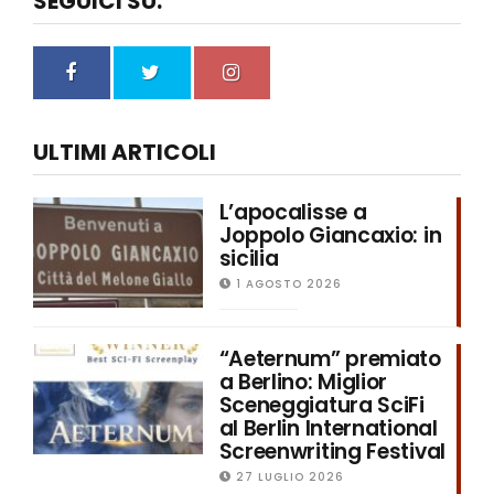
SEGUICI SU:
ULTIMI ARTICOLI
L’apocalisse a
Joppolo Giancaxio: in
sicilia
1 AGOSTO 2026
“Aeternum” premiato
a Berlino: Miglior
Sceneggiatura SciFi
al Berlin International
Screenwriting Festival
27 LUGLIO 2026