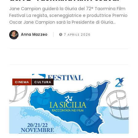
Jane Campion guiderà la Giuria del 72° Taormina Film
Festival La regista, sceneggiatrice e produttrice Premio
Oscar Jane Campion sarà la Presidente di Giuria...
Anna Mazzeo
7 APRILE 2026
CINEMA
CULTURA