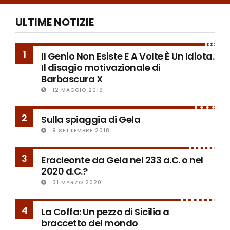
ULTIME NOTIZIE
1
Il Genio Non Esiste E A Volte È Un Idiota.
Il disagio motivazionale di
Barbascura X
12 MAGGIO 2019
2
Sulla spiaggia di Gela
9 SETTEMBRE 2018
3
Eracleonte da Gela nel 233 a.C. o nel
2020 d.C.?
31 MARZO 2020
4
La Coffa: Un pezzo di Sicilia a
braccetto del mondo