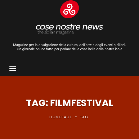
Toggle
Navigation
TAG: FILMFESTIVAL
»
HOMEPAGE
TAG