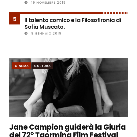
19 NOVEMBRE 2018
5
Il talento comico e la Filosofironia di
Sofia Muscato.
9 GENNAIO 2019
CINEMA
CULTURA
Jane Campion guiderà la Giuria
del 72° Taormina Film Festival