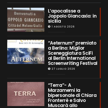
L’apocalisse a
Joppolo Giancaxio: in
sicilia
1 AGOSTO 2026
“Aeternum” premiato
a Berlino: Miglior
Sceneggiatura SciFi
al Berlin International
Screenwriting Festival
27 LUGLIO 2026
“Terra”- A
Marzamemi la
bipersonale di Chiara
Fronterrè e Salvo
Muscarà allo