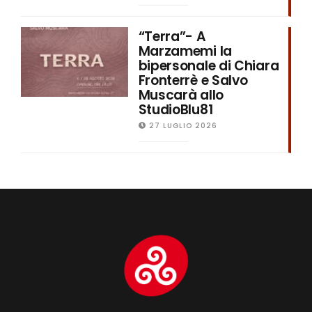
“Terra”- A
Marzamemi la
bipersonale di Chiara
Fronterrè e Salvo
Muscarà allo
StudioBlu81
27 LUGLIO 2026