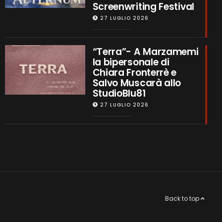
Screenwriting Festival
27 LUGLIO 2026
“Terra”- A Marzamemi
la bipersonale di
Chiara Fronterrè e
Salvo Muscarà allo
StudioBlu81
27 LUGLIO 2026
Back to top