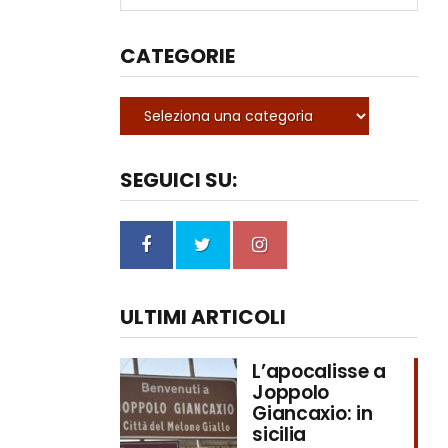
CATEGORIE
SEGUICI SU:
ULTIMI ARTICOLI
L’apocalisse a
Joppolo
Giancaxio: in
sicilia