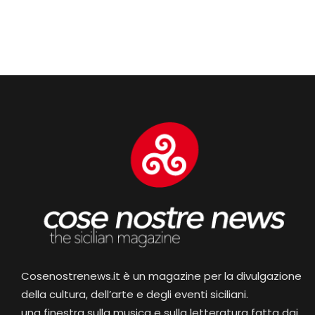
Cosenostrenews.it è un magazine per la divulgazione
della cultura, dell’arte e degli eventi siciliani.
una finestra sulla musica e sulla letteratura fatta dai