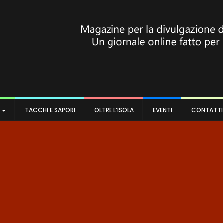
A
TACCHI E SAPORI
OLTRE L’ISOLA
EVENTI
CONTATTI