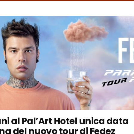
i al Pal’Art Hotel unica data
ana del nuovo tour di Fedez