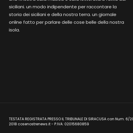
siciliani. un modo indipendente per raccontare la
storia dei siciliani e della nostra terra. un giornale
online fatto per parlare delle cose belle della nostra
isola.
TESTATA REGISTRATA PRESSO IL TRIBUNALE DI SIRACUSA con Num. 6/2
2018 cosenostrenews.it - P.IVA: 02015680859