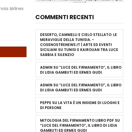
noia Airlines
COMMENTI RECENTI
DESERTO, CAMMELLI E CIELO STELLATO: LE
MERAVIGLIE DELLA TUNISIA. -
COSENOSTRENEWS.IT | ARTE ED EVENTI
SICILIANI
SU
TUNISI E KAIROUAN TRA LUCE
SABBIA E SILENZIO
ADMIN
SU
“LUCE DEL FIRMAMENTO”, IL LIBRO
DI LIDIA GAMBUTI ED ERMES GUDI
ADMIN
SU
“LUCE DEL FIRMAMENTO”, IL LIBRO
DI LIDIA GAMBUTI ED ERMES GUDI
PEPPE
SU
LA VITA È UN INSIEME DI LUOGHI E
DI PERSONE
MITOLOGIA DEL FIRMAMENTO LIBRO PDF
SU
“LUCE DEL FIRMAMENTO”, IL LIBRO DI LIDIA
GAMBUTI ED ERMES GUDI