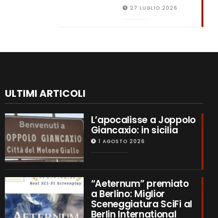
27 LUGLIO 2026
ULTIMI ARTICOLI
L’apocalisse a Joppolo
Giancaxio: in sicilia
1 AGOSTO 2026
“Aeternum” premiato
a Berlino: Miglior
Sceneggiatura SciFi al
Berlin International