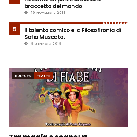
braccetto del mondo
19 NOVEMBRE 2018
5
Il talento comico e la Filosofironia di
Sofia Muscato.
9 GENNAIO 2019
CULTURA
TEATRO