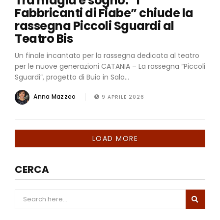
Tra magia e sogno: “I
Fabbricanti di Fiabe” chiude la
rassegna Piccoli Sguardi al
Teatro Bis
Un finale incantato per la rassegna dedicata al teatro
per le nuove generazioni CATANIA – La rassegna “Piccoli
Sguardi”, progetto di Buio in Sala...
Anna Mazzeo
9 APRILE 2026
LOAD MORE
CERCA