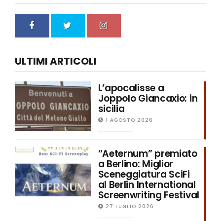
ULTIMI ARTICOLI
L’apocalisse a
Joppolo Giancaxio: in
sicilia
1 AGOSTO 2026
“Aeternum” premiato
a Berlino: Miglior
Sceneggiatura SciFi
al Berlin International
Screenwriting Festival
27 LUGLIO 2026