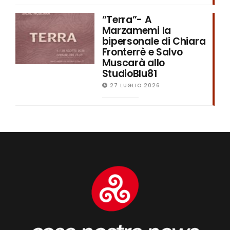
“Terra”- A
Marzamemi la
bipersonale di Chiara
Fronterrè e Salvo
Muscarà allo
StudioBlu81
27 LUGLIO 2026