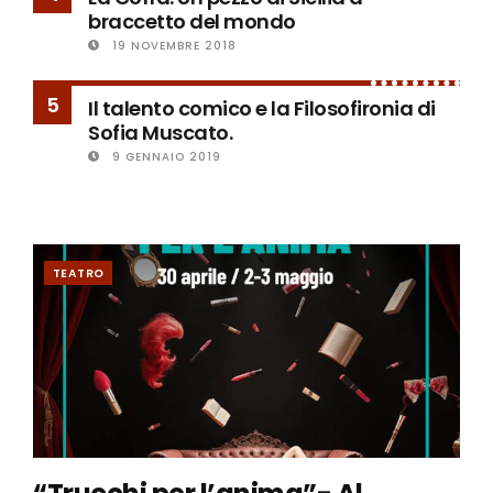
braccetto del mondo
19 NOVEMBRE 2018
5
Il talento comico e la Filosofironia di
Sofia Muscato.
9 GENNAIO 2019
TEATRO