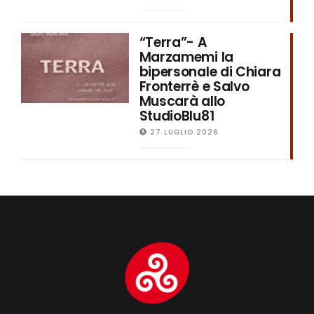
“Terra”- A
Marzamemi la
bipersonale di Chiara
Fronterrè e Salvo
Muscarà allo
StudioBlu81
27 LUGLIO 2026