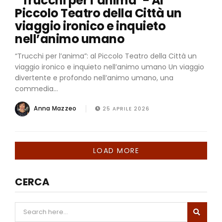
“Trucchi per l’anima”- Al
Piccolo Teatro della Città un
viaggio ironico e inquieto
nell’animo umano
“Trucchi per l’anima”: al Piccolo Teatro della Città un
viaggio ironico e inquieto nell’animo umano Un viaggio
divertente e profondo nell’animo umano, una
commedia...
Anna Mazzeo
25 APRILE 2026
LOAD MORE
CERCA