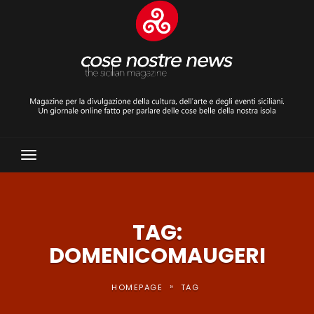
Toggle
Navigation
TAG:
DOMENICOMAUGERI
»
HOMEPAGE
TAG