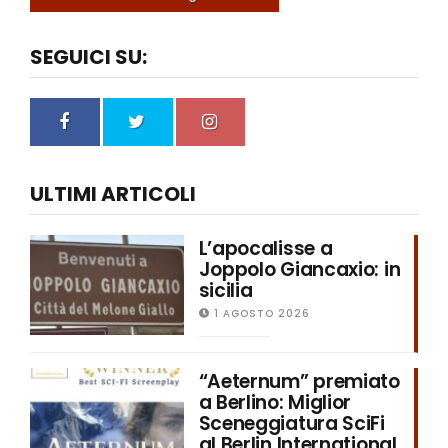
SEGUICI SU:
ULTIMI ARTICOLI
L’apocalisse a
Joppolo Giancaxio: in
sicilia
1 AGOSTO 2026
“Aeternum” premiato
a Berlino: Miglior
Sceneggiatura SciFi
al Berlin International