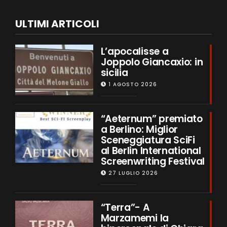
ULTIMI ARTICOLI
L’apocalisse a
Joppolo Giancaxio: in
sicilia
1 AGOSTO 2026
“Aeternum” premiato
a Berlino: Miglior
Sceneggiatura SciFi
al Berlin International
Screenwriting Festival
27 LUGLIO 2026
“Terra”- A
Marzamemi la