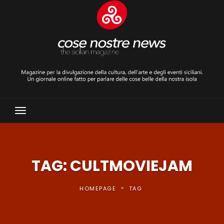
Toggle
Navigation
TAG: CULTMOVIEJAM
»
HOMEPAGE
TAG