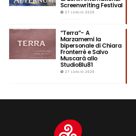
Screenwriting Festival
27 LUGLIO 2026
“Terra”- A
Marzamemi la
bipersonale di Chiara
Fronterrè e Salvo
Muscarà allo
StudioBlu81
27 LUGLIO 2026