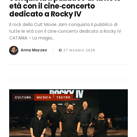
età con il cine‑concerto
dedicato a Rocky IV
Il rock della Cult Movie Jam conquista il pubblico di
tutte le età con il cine‑concerto dedicato a Rocky IV
CATANIA – La magia...
Anna Mazzeo
27 MAGGIO 2026
CULTURA
MUSICA
TEATRO