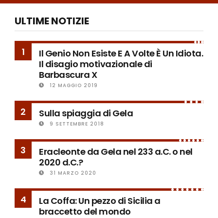
ULTIME NOTIZIE
1
Il Genio Non Esiste E A Volte È Un Idiota.
Il disagio motivazionale di
Barbascura X
12 MAGGIO 2019
2
Sulla spiaggia di Gela
9 SETTEMBRE 2018
3
Eracleonte da Gela nel 233 a.C. o nel
2020 d.C.?
31 MARZO 2020
4
La Coffa: Un pezzo di Sicilia a
braccetto del mondo