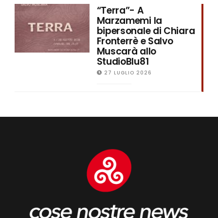
“Terra”- A
Marzamemi la
bipersonale di Chiara
Fronterrè e Salvo
Muscarà allo
StudioBlu81
27 LUGLIO 2026