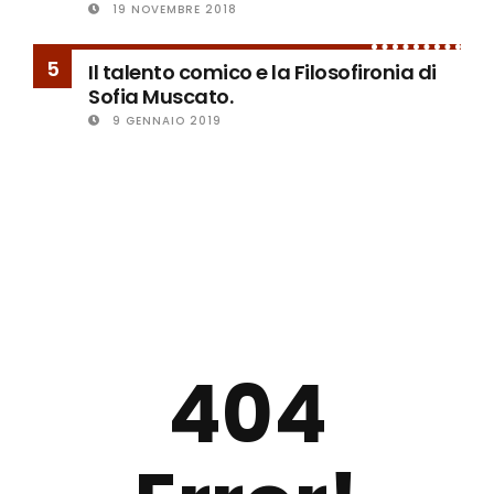
19 NOVEMBRE 2018
5
Il talento comico e la Filosofironia di
Sofia Muscato.
9 GENNAIO 2019
404