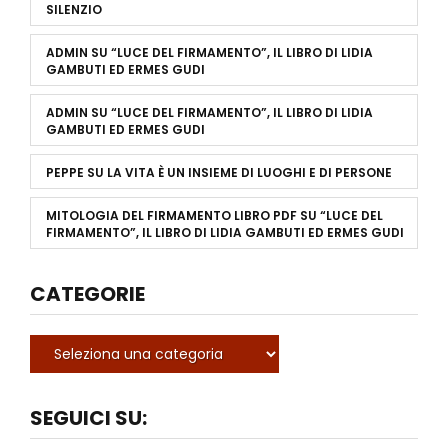
SILENZIO
ADMIN
SU
“LUCE DEL FIRMAMENTO”, IL LIBRO DI LIDIA
GAMBUTI ED ERMES GUDI
ADMIN
SU
“LUCE DEL FIRMAMENTO”, IL LIBRO DI LIDIA
GAMBUTI ED ERMES GUDI
PEPPE
SU
LA VITA È UN INSIEME DI LUOGHI E DI PERSONE
MITOLOGIA DEL FIRMAMENTO LIBRO PDF
SU
“LUCE DEL
FIRMAMENTO”, IL LIBRO DI LIDIA GAMBUTI ED ERMES GUDI
CATEGORIE
SEGUICI SU: