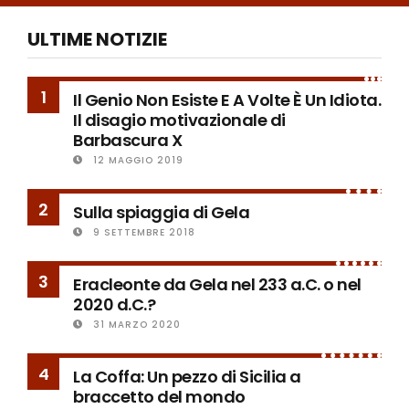
ULTIME NOTIZIE
1
Il Genio Non Esiste E A Volte È Un Idiota.
Il disagio motivazionale di
Barbascura X
12 MAGGIO 2019
2
Sulla spiaggia di Gela
9 SETTEMBRE 2018
3
Eracleonte da Gela nel 233 a.C. o nel
2020 d.C.?
31 MARZO 2020
4
La Coffa: Un pezzo di Sicilia a
braccetto del mondo