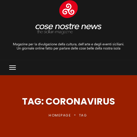
Toggle
Navigation
TAG: CORONAVIRUS
»
HOMEPAGE
TAG