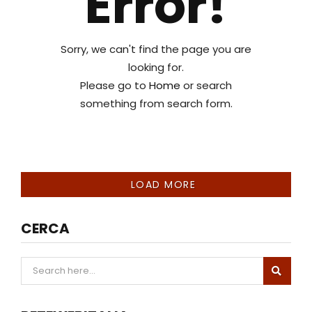
Error!
Sorry, we can't find the page you are
looking for.
Please go to
Home
or search
something from search form.
LOAD MORE
CERCA