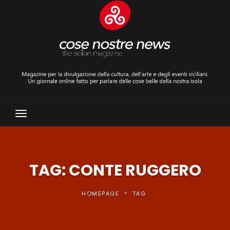
Toggle
Navigation
TAG: CONTE RUGGERO
»
HOMEPAGE
TAG