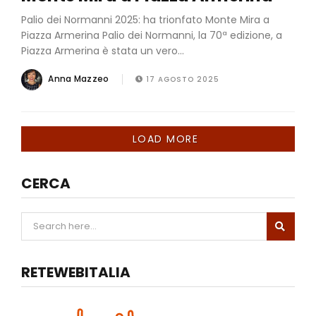
Palio dei Normanni 2025: ha trionfato Monte Mira a
Piazza Armerina Palio dei Normanni, la 70ª edizione, a
Piazza Armerina è stata un vero...
Anna Mazzeo
17 AGOSTO 2025
LOAD MORE
CERCA
RETEWEBITALIA