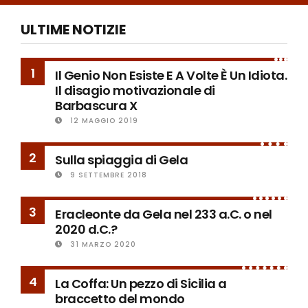
ULTIME NOTIZIE
1
Il Genio Non Esiste E A Volte È Un Idiota.
Il disagio motivazionale di
Barbascura X
12 MAGGIO 2019
2
Sulla spiaggia di Gela
9 SETTEMBRE 2018
3
Eracleonte da Gela nel 233 a.C. o nel
2020 d.C.?
31 MARZO 2020
4
La Coffa: Un pezzo di Sicilia a
braccetto del mondo