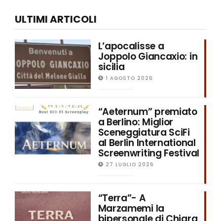
ULTIMI ARTICOLI
L’apocalisse a
Joppolo Giancaxio: in
sicilia
1 AGOSTO 2026
“Aeternum” premiato
a Berlino: Miglior
Sceneggiatura SciFi
al Berlin International
Screenwriting Festival
27 LUGLIO 2026
“Terra”- A
Marzamemi la
bipersonale di Chiara