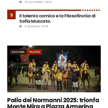
19 NOVEMBRE 2018
5
Il talento comico e la Filosofironia di
Sofia Muscato.
9 GENNAIO 2019
CULTURA
TEATRO
Palio dei Normanni 2025: trionfa
Monte Mira a Piazza Armerina