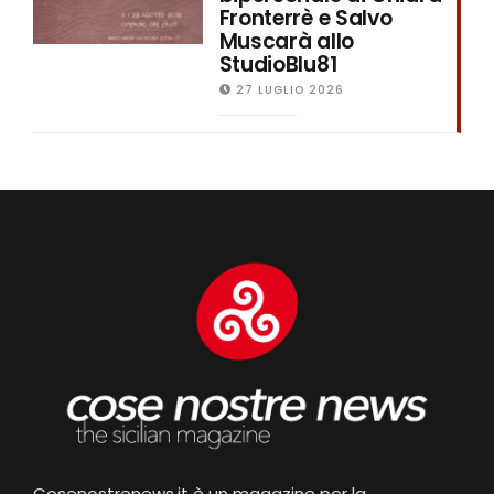
Fronterrè e Salvo
Muscarà allo
StudioBlu81
27 LUGLIO 2026
Cosenostrenews.it è un magazine per la