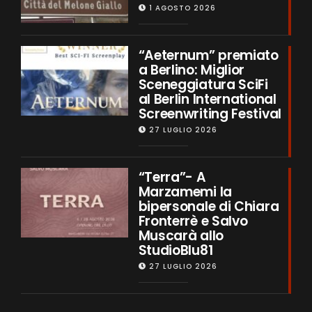
1 AGOSTO 2026
“Aeternum” premiato
a Berlino: Miglior
Sceneggiatura SciFi
al Berlin International
Screenwriting Festival
27 LUGLIO 2026
“Terra”- A
Marzamemi la
bipersonale di Chiara
Fronterrè e Salvo
Muscarà allo
StudioBlu81
27 LUGLIO 2026