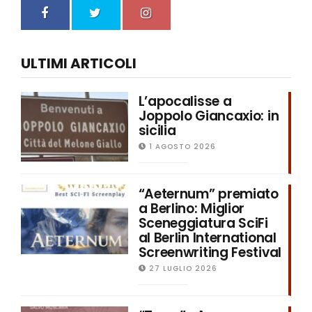
ULTIMI ARTICOLI
L’apocalisse a
Joppolo Giancaxio: in
sicilia
1 AGOSTO 2026
“Aeternum” premiato
a Berlino: Miglior
Sceneggiatura SciFi
al Berlin International
Screenwriting Festival
27 LUGLIO 2026