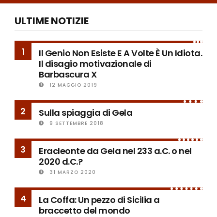
ULTIME NOTIZIE
1
Il Genio Non Esiste E A Volte È Un Idiota.
Il disagio motivazionale di
Barbascura X
12 MAGGIO 2019
2
Sulla spiaggia di Gela
9 SETTEMBRE 2018
3
Eracleonte da Gela nel 233 a.C. o nel
2020 d.C.?
31 MARZO 2020
4
La Coffa: Un pezzo di Sicilia a
braccetto del mondo