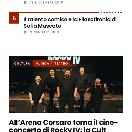
19 NOVEMBRE 2018
5
Il talento comico e la Filosofironia di
Sofia Muscato.
9 GENNAIO 2019
CULTURA
MUSICA
TEATRO
All’Arena Corsaro torna il cine-
concerto di Rocky IV: la Cult