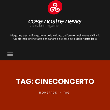
Toggle
Navigation
TAG: CINECONCERTO
»
HOMEPAGE
TAG