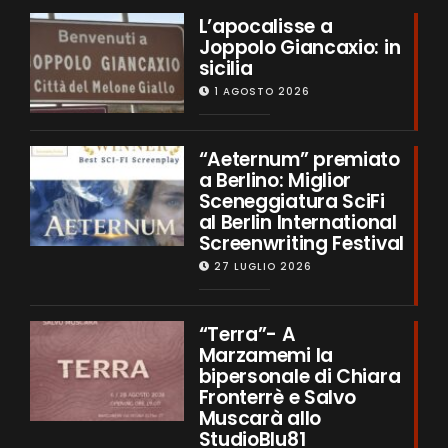
L’apocalisse a
Joppolo Giancaxio: in
sicilia
1 AGOSTO 2026
“Aeternum” premiato
a Berlino: Miglior
Sceneggiatura SciFi
al Berlin International
Screenwriting Festival
27 LUGLIO 2026
“Terra”- A
Marzamemi la
bipersonale di Chiara
Fronterrè e Salvo
Muscarà allo
StudioBlu81