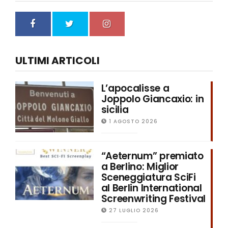
ULTIMI ARTICOLI
L’apocalisse a
Joppolo Giancaxio: in
sicilia
1 AGOSTO 2026
“Aeternum” premiato
a Berlino: Miglior
Sceneggiatura SciFi
al Berlin International
Screenwriting Festival
27 LUGLIO 2026