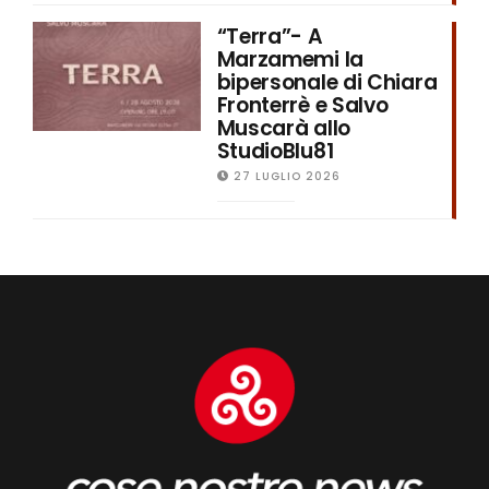
“Terra”- A
Marzamemi la
bipersonale di Chiara
Fronterrè e Salvo
Muscarà allo
StudioBlu81
27 LUGLIO 2026