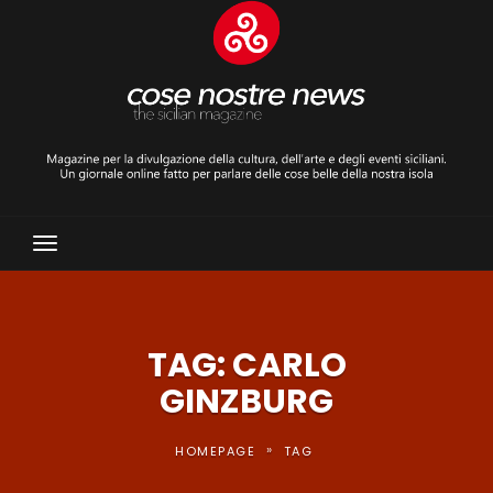
Toggle
Navigation
TAG: CARLO
GINZBURG
»
HOMEPAGE
TAG