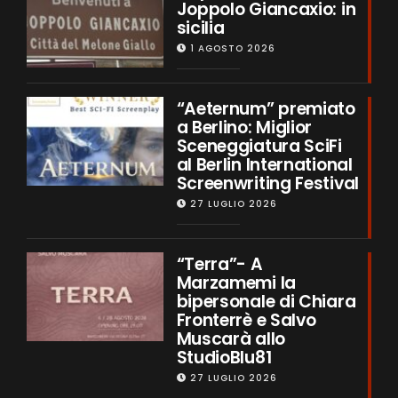
Joppolo Giancaxio: in
sicilia
1 AGOSTO 2026
“Aeternum” premiato
a Berlino: Miglior
Sceneggiatura SciFi
al Berlin International
Screenwriting Festival
27 LUGLIO 2026
“Terra”- A
Marzamemi la
bipersonale di Chiara
Fronterrè e Salvo
Muscarà allo
StudioBlu81
27 LUGLIO 2026