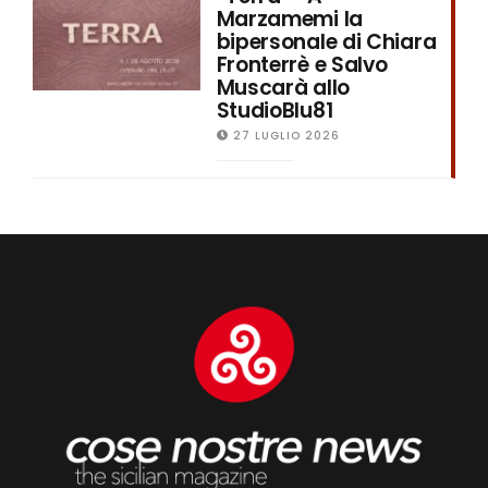
Marzamemi la
bipersonale di Chiara
Fronterrè e Salvo
Muscarà allo
StudioBlu81
27 LUGLIO 2026