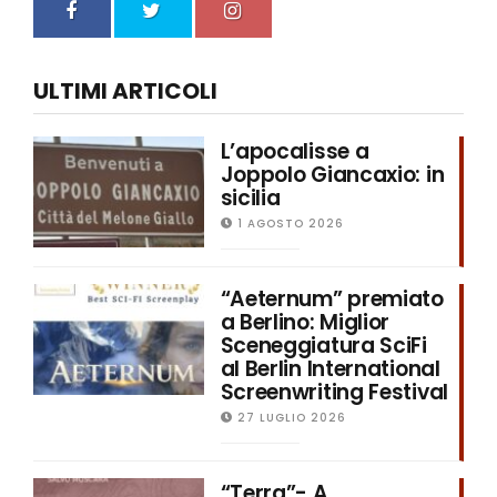
ULTIMI ARTICOLI
L’apocalisse a
Joppolo Giancaxio: in
sicilia
1 AGOSTO 2026
“Aeternum” premiato
a Berlino: Miglior
Sceneggiatura SciFi
al Berlin International
Screenwriting Festival
27 LUGLIO 2026
“Terra”- A