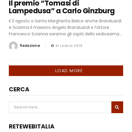
Il premio “Tomasi di
Lampedusa” a Carlo Ginzburg
Il 3 agosto a Santa Margherita Belice anche Branduardi
e Scianna Il maestro Angelo Branduardi e l’attore
Francesco Scianna saranno gli ospiti della sedicesima...
Redazione
31 LUGLIO 2019
LOAD MORE
CERCA
RETEWEBITALIA