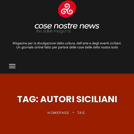
Toggle
Navigation
TAG: AUTORI SICILIANI
»
HOMEPAGE
TAG