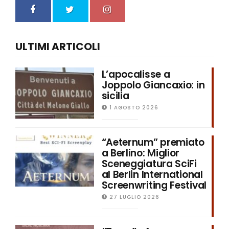
ULTIMI ARTICOLI
L’apocalisse a
Joppolo Giancaxio: in
sicilia
1 AGOSTO 2026
“Aeternum” premiato
a Berlino: Miglior
Sceneggiatura SciFi
al Berlin International
Screenwriting Festival
27 LUGLIO 2026