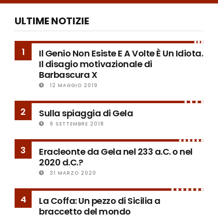
ULTIME NOTIZIE
1
Il Genio Non Esiste E A Volte È Un Idiota.
Il disagio motivazionale di
Barbascura X
12 MAGGIO 2019
2
Sulla spiaggia di Gela
9 SETTEMBRE 2018
3
Eracleonte da Gela nel 233 a.C. o nel
2020 d.C.?
31 MARZO 2020
4
La Coffa: Un pezzo di Sicilia a
braccetto del mondo