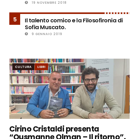
19 NOVEMBRE 2018
5
Il talento comico e la Filosofironia di
Sofia Muscato.
9 GENNAIO 2019
CULTURA
LIBRI
Cirino Cristaldi presenta
“Ousmanne Olman – Il ritorno”.