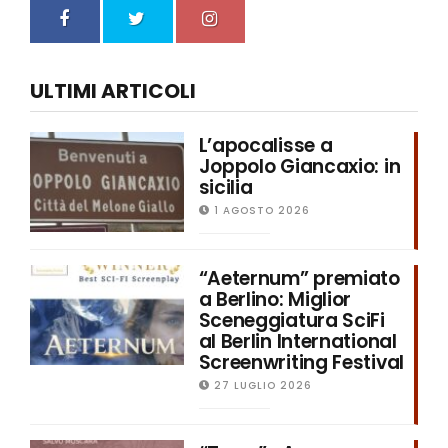
ULTIMI ARTICOLI
L’apocalisse a
Joppolo Giancaxio: in
sicilia
1 AGOSTO 2026
“Aeternum” premiato
a Berlino: Miglior
Sceneggiatura SciFi
al Berlin International
Screenwriting Festival
27 LUGLIO 2026