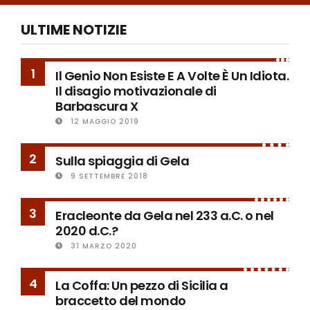
ULTIME NOTIZIE
1
Il Genio Non Esiste E A Volte È Un Idiota.
Il disagio motivazionale di
Barbascura X
12 MAGGIO 2019
2
Sulla spiaggia di Gela
9 SETTEMBRE 2018
3
Eracleonte da Gela nel 233 a.C. o nel
2020 d.C.?
31 MARZO 2020
4
La Coffa: Un pezzo di Sicilia a
braccetto del mondo