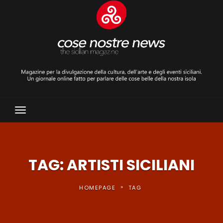
Toggle
Navigation
TAG: ARTISTI SICILIANI
»
HOMEPAGE
TAG