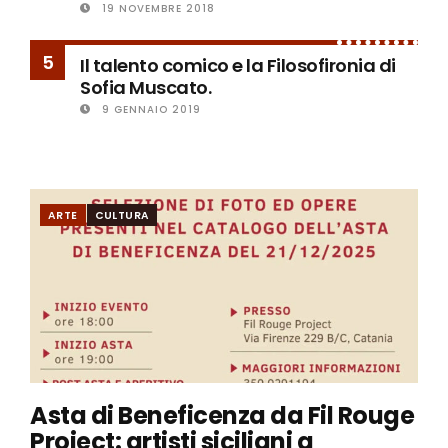
19 NOVEMBRE 2018
5
Il talento comico e la Filosofironia di
Sofia Muscato.
9 GENNAIO 2019
ARTE
CULTURA
Asta di Beneficenza da Fil Rouge
Project: artisti siciliani a