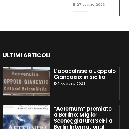
27 LUGLIO 2026
ULTIMI ARTICOLI
L’apocalisse a Joppolo
Giancaxio: in sicilia
1 AGOSTO 2026
“Aeternum” premiato
a Berlino: Miglior
Sceneggiatura SciFi al
Berlin International