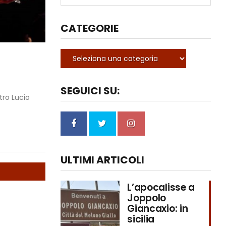
CATEGORIE
SEGUICI SU:
tro Lucio
ULTIMI ARTICOLI
L’apocalisse a
Joppolo
Giancaxio: in
sicilia