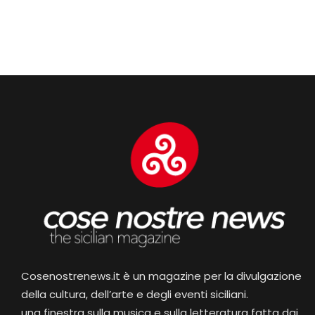
Cosenostrenews.it è un magazine per la divulgazione
della cultura, dell’arte e degli eventi siciliani.
una finestra sulla musica e sulla letteratura fatta dai