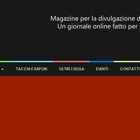
A
TACCHI E SAPORI
OLTRE L’ISOLA
EVENTI
CONTATTI