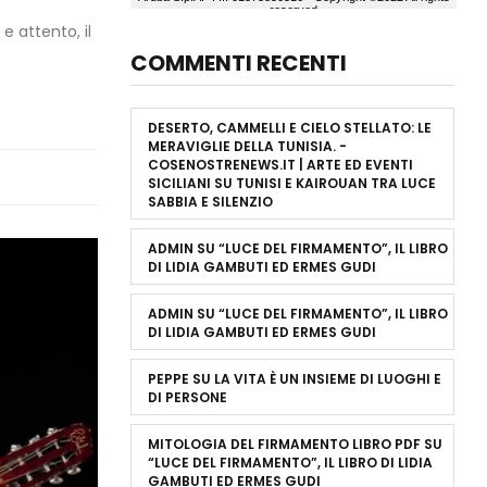
e attento, il
COMMENTI RECENTI
DESERTO, CAMMELLI E CIELO STELLATO: LE
MERAVIGLIE DELLA TUNISIA. -
COSENOSTRENEWS.IT | ARTE ED EVENTI
SICILIANI
SU
TUNISI E KAIROUAN TRA LUCE
SABBIA E SILENZIO
ADMIN
SU
“LUCE DEL FIRMAMENTO”, IL LIBRO
DI LIDIA GAMBUTI ED ERMES GUDI
ADMIN
SU
“LUCE DEL FIRMAMENTO”, IL LIBRO
DI LIDIA GAMBUTI ED ERMES GUDI
PEPPE
SU
LA VITA È UN INSIEME DI LUOGHI E
DI PERSONE
MITOLOGIA DEL FIRMAMENTO LIBRO PDF
SU
“LUCE DEL FIRMAMENTO”, IL LIBRO DI LIDIA
GAMBUTI ED ERMES GUDI