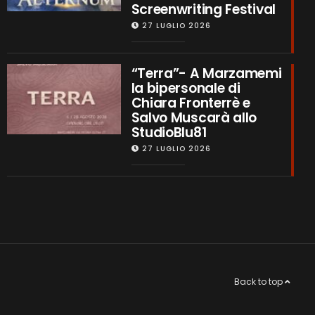
Screenwriting Festival
27 LUGLIO 2026
“Terra”- A Marzamemi
la bipersonale di
Chiara Fronterrè e
Salvo Muscarà allo
StudioBlu81
27 LUGLIO 2026
Back to top