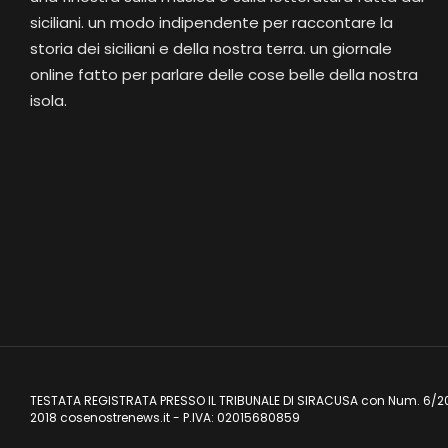
siciliani. un modo indipendente per raccontare la
storia dei siciliani e della nostra terra. un giornale
online fatto per parlare delle cose belle della nostra
isola.
TESTATA REGISTRATA PRESSO IL TRIBUNALE DI SIRACUSA con Num. 6/2
2018 cosenostrenews.it - P.IVA: 02015680859