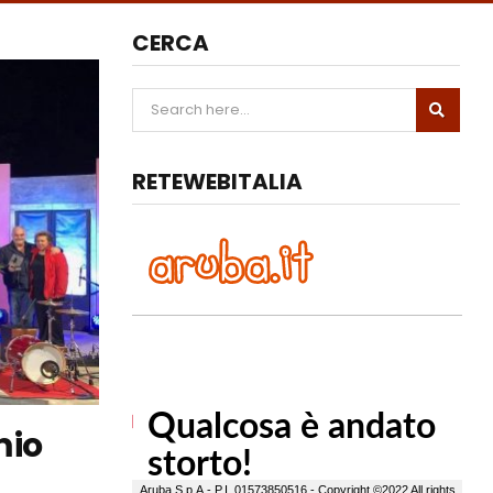
CERCA
RETEWEBITALIA
mio