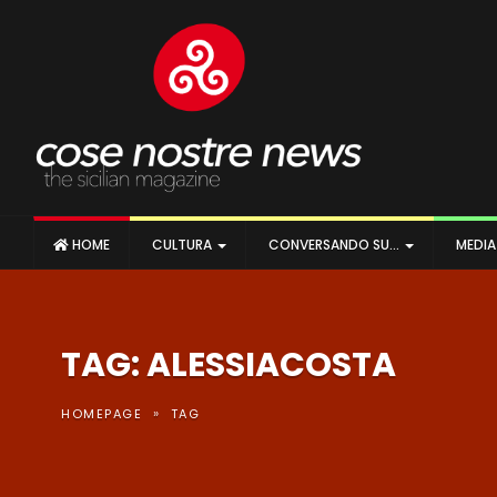
HOME
CULTURA
CONVERSANDO SU…
MEDI
TAG: ALESSIACOSTA
»
HOMEPAGE
TAG