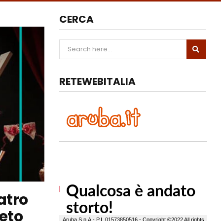
CERCA
RETEWEBITALIA
atro
ieto