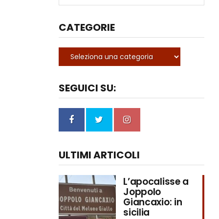
CATEGORIE
SEGUICI SU:
ULTIMI ARTICOLI
L’apocalisse a
Joppolo
Giancaxio: in
sicilia