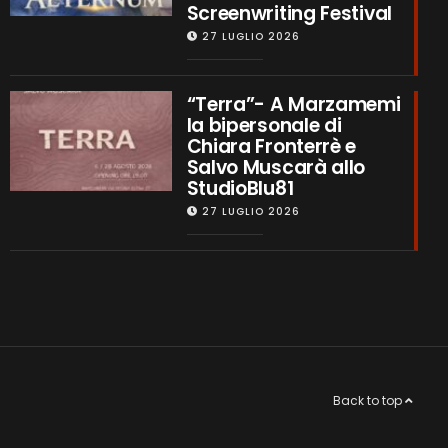
Screenwriting Festival
27 LUGLIO 2026
“Terra”- A Marzamemi
la bipersonale di
Chiara Fronterrè e
Salvo Muscarà allo
StudioBlu81
27 LUGLIO 2026
Back to top