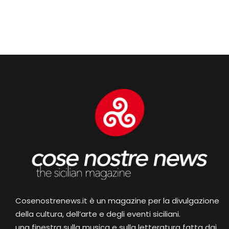
Cosenostrenews.it è un magazine per la divulgazione
della cultura, dell’arte e degli eventi siciliani.
una finestra sulla musica e sulla letteratura fatta dai