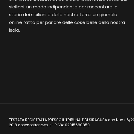
siciliani. un modo indipendente per raccontare la
storia dei siciliani e della nostra terra. un giornale
online fatto per parlare delle cose belle della nostra
isola.
TESTATA REGISTRATA PRESSO IL TRIBUNALE DI SIRACUSA con Num. 6/2
2018 cosenostrenews.it - P.IVA: 02015680859