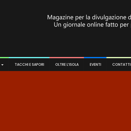
A
TACCHI E SAPORI
OLTRE L’ISOLA
EVENTI
CONTATTI