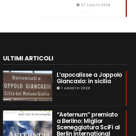
27 LUGLIO 2026
ULTIMI ARTICOLI
L’apocalisse a Joppolo
Giancaxio: in sicilia
1 AGOSTO 2026
“Aeternum” premiato
a Berlino: Miglior
Sceneggiatura SciFi al
Berlin International