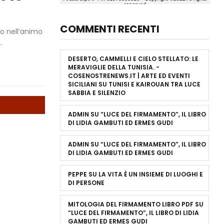
COMMENTI RECENTI
to nell’animo
.
DESERTO, CAMMELLI E CIELO STELLATO: LE
MERAVIGLIE DELLA TUNISIA. -
COSENOSTRENEWS.IT | ARTE ED EVENTI
SICILIANI
SU
TUNISI E KAIROUAN TRA LUCE
SABBIA E SILENZIO
ADMIN
SU
“LUCE DEL FIRMAMENTO”, IL LIBRO
DI LIDIA GAMBUTI ED ERMES GUDI
ADMIN
SU
“LUCE DEL FIRMAMENTO”, IL LIBRO
DI LIDIA GAMBUTI ED ERMES GUDI
PEPPE
SU
LA VITA È UN INSIEME DI LUOGHI E
DI PERSONE
MITOLOGIA DEL FIRMAMENTO LIBRO PDF
SU
“LUCE DEL FIRMAMENTO”, IL LIBRO DI LIDIA
GAMBUTI ED ERMES GUDI