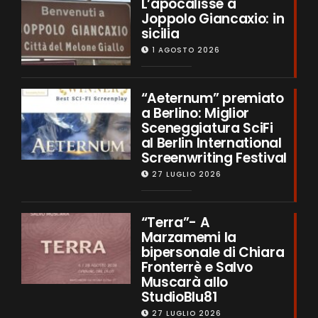
L’apocalisse a
Joppolo Giancaxio: in
sicilia
1 AGOSTO 2026
“Aeternum” premiato
a Berlino: Miglior
Sceneggiatura SciFi
al Berlin International
Screenwriting Festival
27 LUGLIO 2026
“Terra”- A
Marzamemi la
bipersonale di Chiara
Fronterrè e Salvo
Muscarà allo
StudioBlu81
27 LUGLIO 2026