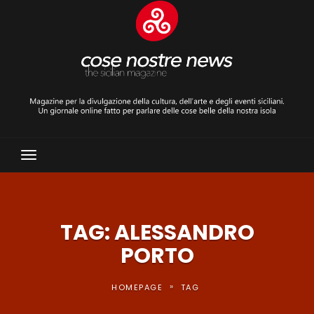
Toggle
Navigation
TAG: ALESSANDRO
PORTO
»
HOMEPAGE
TAG