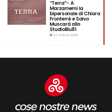
“Terra”- A
Marzamemi la
bipersonale di Chiara
Fronterrè e Salvo
Muscarà allo
StudioBlu81
27 LUGLIO 2026