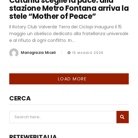
Catania sceglie la pace: alla
stazione Metro Fontana arriva la
stele “Mother of Peace”
Il Rotary Club Valverde Terra dei Ciclopi inaugura il 15
maggio un obelisco dedicato alla fratellanza universale
e al rifiuto di ogni conflitto. In...
Mariagrazia Miceli
15 MAGGIO 2026
LOAD MORE
CERCA
RETEWEBITALIA