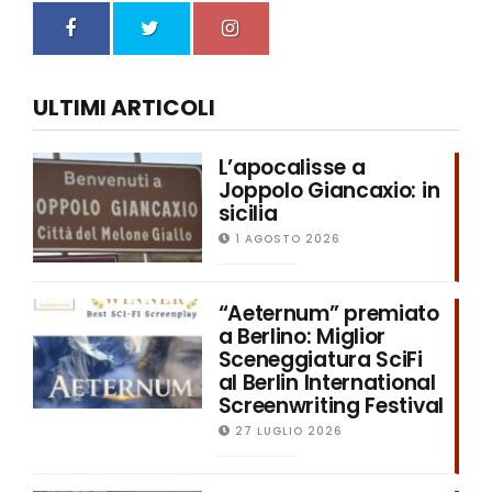
ULTIMI ARTICOLI
L’apocalisse a
Joppolo Giancaxio: in
sicilia
1 AGOSTO 2026
“Aeternum” premiato
a Berlino: Miglior
Sceneggiatura SciFi
al Berlin International
Screenwriting Festival
27 LUGLIO 2026