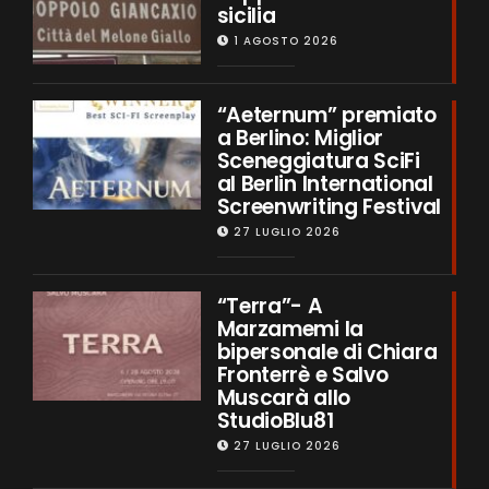
sicilia
1 AGOSTO 2026
“Aeternum” premiato
a Berlino: Miglior
Sceneggiatura SciFi
al Berlin International
Screenwriting Festival
27 LUGLIO 2026
“Terra”- A
Marzamemi la
bipersonale di Chiara
Fronterrè e Salvo
Muscarà allo
StudioBlu81
27 LUGLIO 2026