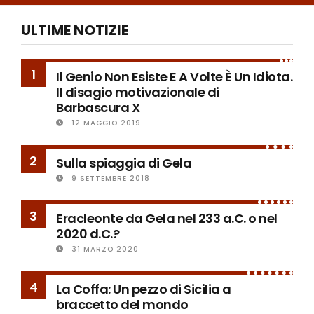
ULTIME NOTIZIE
1
Il Genio Non Esiste E A Volte È Un Idiota.
Il disagio motivazionale di
Barbascura X
12 MAGGIO 2019
2
Sulla spiaggia di Gela
9 SETTEMBRE 2018
3
Eracleonte da Gela nel 233 a.C. o nel
2020 d.C.?
31 MARZO 2020
4
La Coffa: Un pezzo di Sicilia a
braccetto del mondo