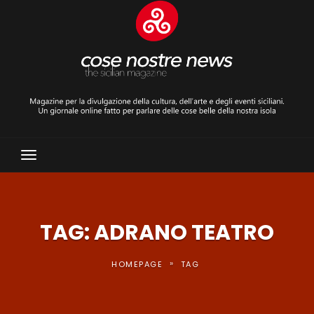
Toggle
Navigation
TAG: ADRANO TEATRO
»
HOMEPAGE
TAG