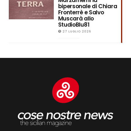
Marzamemi la
bipersonale di Chiara
Fronterrè e Salvo
Muscarà allo
StudioBlu81
27 LUGLIO 2026