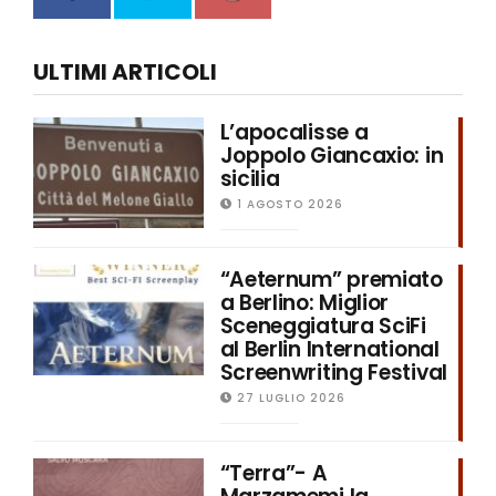
ULTIMI ARTICOLI
L’apocalisse a
Joppolo Giancaxio: in
sicilia
1 AGOSTO 2026
“Aeternum” premiato
a Berlino: Miglior
Sceneggiatura SciFi
al Berlin International
Screenwriting Festival
27 LUGLIO 2026
“Terra”- A