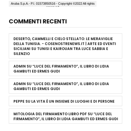
COMMENTI RECENTI
DESERTO, CAMMELLI E CIELO STELLATO: LE MERAVIGLIE
DELLA TUNISIA. - COSENOSTRENEWS.IT | ARTE ED EVENTI
SICILIANI
SU
TUNISI E KAIROUAN TRA LUCE SABBIA E
SILENZIO
ADMIN
SU
“LUCE DEL FIRMAMENTO”, IL LIBRO DI LIDIA
GAMBUTI ED ERMES GUDI
ADMIN
SU
“LUCE DEL FIRMAMENTO”, IL LIBRO DI LIDIA
GAMBUTI ED ERMES GUDI
PEPPE
SU
LA VITA È UN INSIEME DI LUOGHI E DI PERSONE
MITOLOGIA DEL FIRMAMENTO LIBRO PDF
SU
“LUCE DEL
FIRMAMENTO”, IL LIBRO DI LIDIA GAMBUTI ED ERMES GUDI