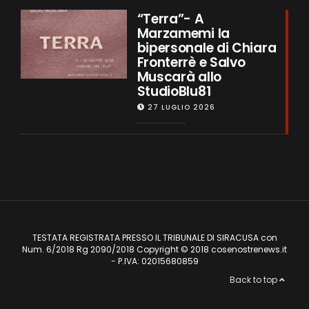
“Terra”- A
Marzamemi la
bipersonale di Chiara
Fronterrè e Salvo
Muscarà allo
StudioBlu81
27 LUGLIO 2026
TESTATA REGISTRATA PRESSO IL TRIBUNALE DI SIRACUSA con
Num. 6/2018 Rg 2090/2018 Copyright © 2018 cosenostrenews.it
- P.IVA: 02015680859
Back to top