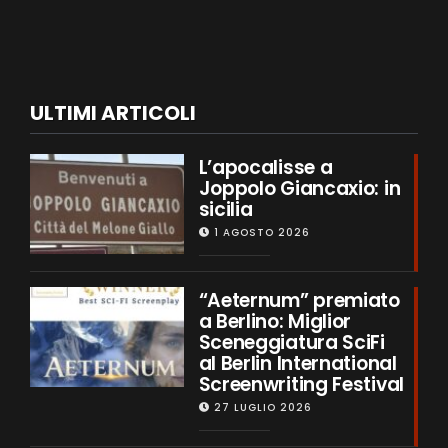
ULTIMI ARTICOLI
L’apocalisse a
Joppolo Giancaxio: in
sicilia
1 AGOSTO 2026
“Aeternum” premiato
a Berlino: Miglior
Sceneggiatura SciFi
al Berlin International
Screenwriting Festival
27 LUGLIO 2026