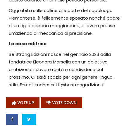
Oggi abita sulle colline alle porte del capoluogo
Piemontese, è felicemente sposato nonché padre
di un figlio appena maggiorenne, e lavora presso
un’azienda di meccanica di precisione.
La casa editrice
Be Strong Edizioni nasce nel gennaio 2023 dalla
fondatrice Eleonora Marsella con un obiettivo
ambizioso: scovare rarità e condividerle col
prossimo. Ci sarà spazio per ogni genere, lingua,
stile. E-mail:
manoscritti@bestrongedizioni.it
VOTE UP
VOTE DOWN