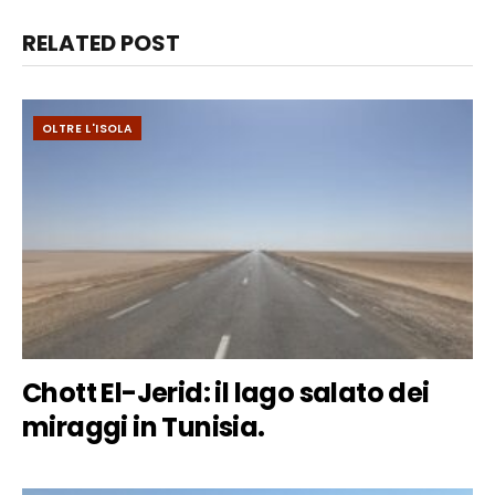
RELATED POST
OLTRE L'ISOLA
Chott El-Jerid: il lago salato dei
miraggi in Tunisia.