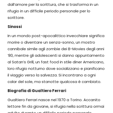
dall’amore per la scrittura, che si trasforma in un
rifugio in un difficile periodo personale per lo
scrittore.
Sinossi
In un mondo post-apocalittico invecchiare significa
morire o diventare un senza-sonno, un mostro
cannibale simile agli zombie dei B-Movies degli anni
‘80, mentre gli adolescenti si danno appuntamento
al Satan’s Grill, un fast food in stile diner Americano,
loro rifugio notturno dove socializzano e pianificano
il viaggio verso la salvezza. Si incontrano a ogni
calar del sole, ma stanotte qualcosa è cambiato.
Biografia di Gualtiero Ferrari
Gualtiero Ferrari nasce nel 1970 a Torino. Accanito
lettore fin da giovane, si rifugia nella scrittura ormai
adulto durante un difficile periodo personale.