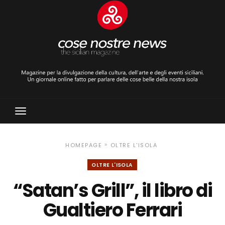
Toggle
Navigation
»
HOMEPAGE
OLTRE L'ISOLA
OLTRE L'ISOLA
“Satan’s Grill”, il libro di
Gualtiero Ferrari