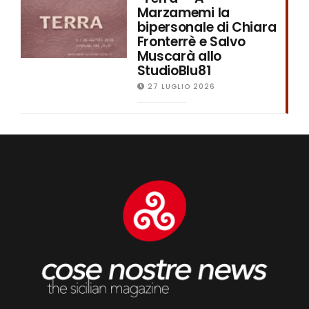
Marzamemi la
bipersonale di Chiara
Fronterrè e Salvo
Muscarà allo
StudioBlu81
27 LUGLIO 2026