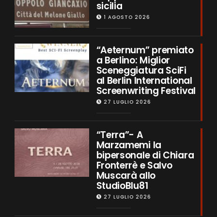
sicilia
1 AGOSTO 2026
“Aeternum” premiato
a Berlino: Miglior
Sceneggiatura SciFi
al Berlin International
Screenwriting Festival
27 LUGLIO 2026
“Terra”- A
Marzamemi la
bipersonale di Chiara
Fronterrè e Salvo
Muscarà allo
StudioBlu81
27 LUGLIO 2026