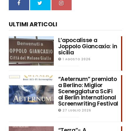
ULTIMI ARTICOLI
L’apocalisse a
Joppolo Giancaxio: in
sicilia
1 AGOSTO 2026
“Aeternum” premiato
a Berlino: Miglior
Sceneggiatura SciFi
al Berlin International
Screenwriting Festival
27 LUGLIO 2026
“Terra”- A