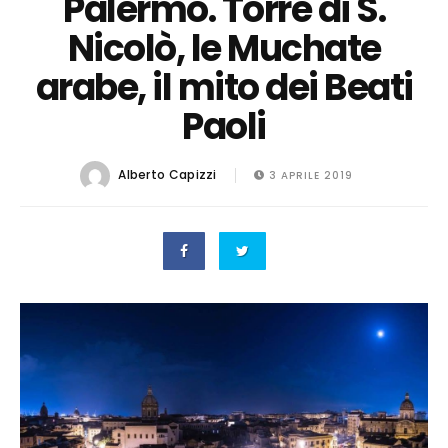
Palermo. Torre di S.
Nicolò, le Muchate
arabe, il mito dei Beati
Paoli
Alberto Capizzi
3 APRILE 2019