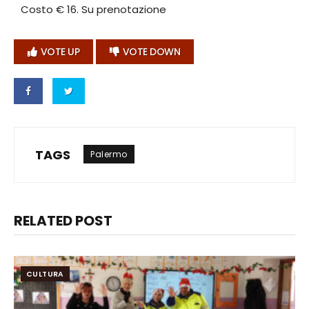
Costo € 16. Su prenotazione
VOTE UP
VOTE DOWN
TAGS
Palermo
RELATED POST
CULTURA