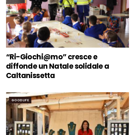
“Ri-Giochi@mo” cresce e
diffonde un Natale solidale a
Caltanissetta
GOODLIFE