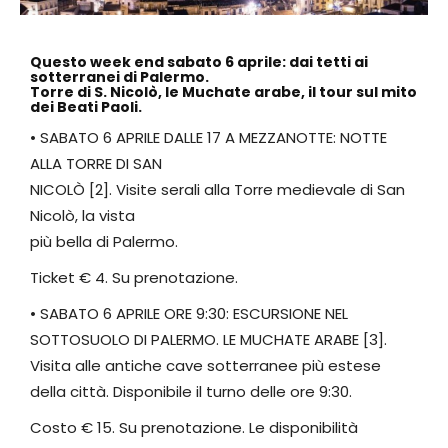
Questo week end sabato 6 aprile: dai tetti ai
sotterranei di Palermo.
Torre di S. Nicolò, le Muchate arabe, il tour sul mito
dei Beati Paoli.
• SABATO 6 APRILE DALLE 17 A MEZZANOTTE: NOTTE
ALLA TORRE DI SAN
NICOLÒ [2]. Visite serali alla Torre medievale di San
Nicolò, la vista
più bella di Palermo.
Ticket € 4. Su prenotazione.
• SABATO 6 APRILE ORE 9:30: ESCURSIONE NEL
SOTTOSUOLO DI PALERMO. LE MUCHATE ARABE [3].
Visita alle antiche cave sotterranee più estese
della città. Disponibile il turno delle ore 9:30.
Costo € 15. Su prenotazione. Le disponibilità