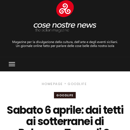
Toggle
Navigation
»
HOMEPAGE
GOODLIFE
GOODLIFE
Sabato 6 aprile: dai tetti
ai sotterranei di