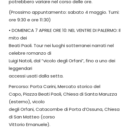
potrebbero variare nel corso delle ore.
(Prossimo appuntamento: sabato 4 maggio. Turni:
ore 9:30 e ore 11:30)
• DOMENICA 7 APRILE ORE 10: NEL VENTRE DI PALERMO: Il
mito dei
Beati Paoli. Tour nei luoghi sotterranei narrati nel
celebre romanzo di
Luigi Natoli, dal “vicolo degli Orfani”, fino a uno dei
leggendari
accessi usati dalla setta.
Percorso: Porta Carini, Mercato storico del
Capo, Piazza Beati Paoli, Chiesa di Santa Maruzza
(esterno), vicolo
degli Orfani, Catacombe di Porta d’Ossuna, Chiesa
di San Matteo (corso
Vittorio Emanuele).