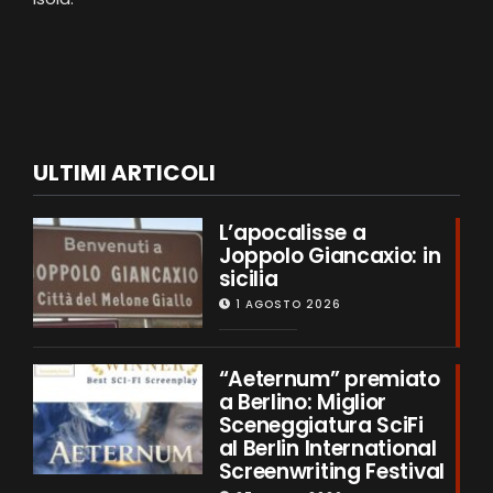
ULTIMI ARTICOLI
L’apocalisse a
Joppolo Giancaxio: in
sicilia
1 AGOSTO 2026
“Aeternum” premiato
a Berlino: Miglior
Sceneggiatura SciFi
al Berlin International
Screenwriting Festival