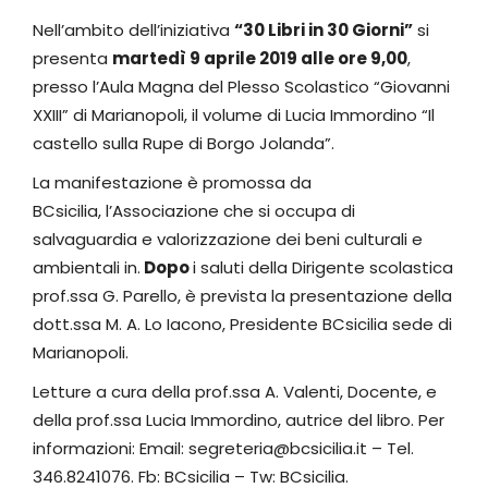
Nell’ambito dell’iniziativa
“30 Libri in 30 Giorni”
si
presenta
martedì 9 aprile 2019 alle ore 9,00
,
presso l’Aula Magna del Plesso Scolastico “Giovanni
XXIII” di Marianopoli, il volume di Lucia Immordino “Il
castello sulla Rupe di Borgo Jolanda”.
La manifestazione è promossa da
BCsicilia, l’Associazione che si occupa di
salvaguardia e valorizzazione dei beni culturali e
ambientali in.
Dopo
i saluti della Dirigente scolastica
prof.ssa G. Parello, è prevista la presentazione della
dott.ssa M. A. Lo Iacono, Presidente BCsicilia sede di
Marianopoli.
Letture a cura della prof.ssa A. Valenti, Docente, e
della prof.ssa Lucia Immordino, autrice del libro. Per
informazioni: Email: segreteria@bcsicilia.it – Tel.
346.8241076. Fb: BCsicilia – Tw: BCsicilia.