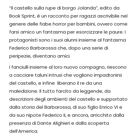
“Il castello sulla rupe di borgo Jolanda”, edito da
Book Sprint, è un racconto per ragazzi ascrivibile nel
genere delle fiabe horror per bambini, ovvero come
farsi amico un fantasma per esorcizzare le paure. I
protagonisti sono i suoi alunni insieme al fantasma
Federico Barbarossa che, dopo una serie di
peripezie, diventano amici.
I fanciulli insieme al loro nuovo compagno, riescono
a cacciare taluni intrusi che vogliono impadronirsi
del castello, e infine liberano il re da una
maledizione. Il tutto farcito da leggende, da
descrizioni degli ambienti del castello e supportato
dalla storia del Barbarossa, di suo figlio Enrico VI e
da suo nipote Federico II, e ancora, arricchito dalla
presenza di Dante Alighieri e dalla scoperta
dell’America.