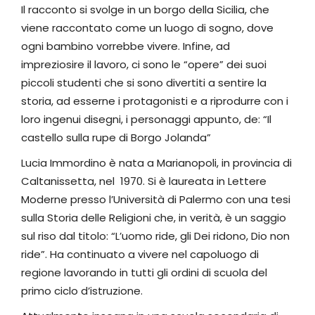
Il racconto si svolge in un borgo della Sicilia, che
viene raccontato come un luogo di sogno, dove
ogni bambino vorrebbe vivere. Infine, ad
impreziosire il lavoro, ci sono le “opere” dei suoi
piccoli studenti che si sono divertiti a sentire la
storia, ad esserne i protagonisti e a riprodurre con i
loro ingenui disegni, i personaggi appunto, de: “Il
castello sulla rupe di Borgo Jolanda”
Lucia Immordino è nata a Marianopoli, in provincia di
Caltanissetta, nel 1970. Si è laureata in Lettere
Moderne presso l’Università di Palermo con una tesi
sulla Storia delle Religioni che, in verità, è un saggio
sul riso dal titolo: “L’uomo ride, gli Dei ridono, Dio non
ride”. Ha continuato a vivere nel capoluogo di
regione lavorando in tutti gli ordini di scuola del
primo ciclo d’istruzione.