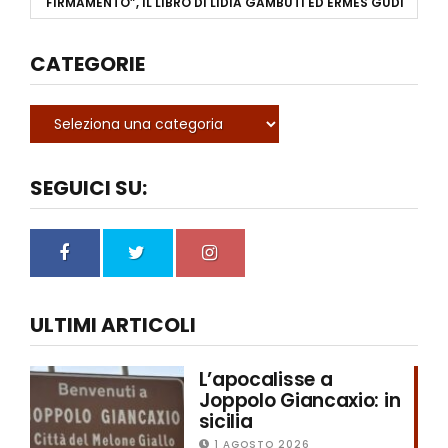
FIRMAMENTO”, IL LIBRO DI LIDIA GAMBUTI ED ERMES GUDI
CATEGORIE
SEGUICI SU:
ULTIMI ARTICOLI
L’apocalisse a
Joppolo Giancaxio: in
sicilia
1 AGOSTO 2026