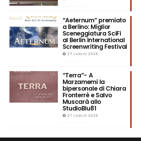
“Aeternum” premiato
a Berlino: Miglior
Sceneggiatura SciFi
al Berlin International
Screenwriting Festival
27 LUGLIO 2026
“Terra”- A
Marzamemi la
bipersonale di Chiara
Fronterrè e Salvo
Muscarà allo
StudioBlu81
27 LUGLIO 2026