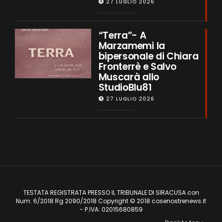
27 LUGLIO 2026
“Terra”- A
Marzamemi la
bipersonale di Chiara
Fronterrè e Salvo
Muscarà allo
StudioBlu81
27 LUGLIO 2026
TESTATA REGISTRATA PRESSO IL TRIBUNALE DI SIRACUSA con
Num. 6/2018 Rg 2090/2018 Copyright © 2018 cosenostrenews.it
- P.IVA: 02015680859