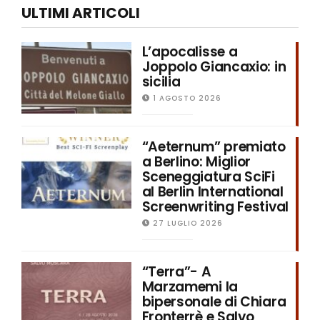
ULTIMI ARTICOLI
L’apocalisse a
Joppolo Giancaxio: in
sicilia
1 AGOSTO 2026
“Aeternum” premiato
a Berlino: Miglior
Sceneggiatura SciFi
al Berlin International
Screenwriting Festival
27 LUGLIO 2026
“Terra”- A
Marzamemi la
bipersonale di Chiara
Fronterrè e Salvo