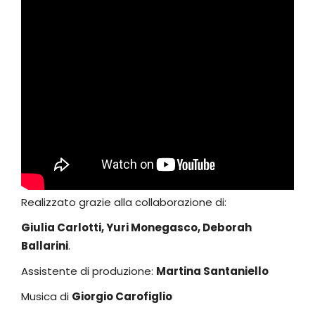
Realizzato grazie alla collaborazione di:
Giulia Carlotti, Yuri Monegasco, Deborah
Ballarini
.
Assistente di produzione:
Martina Santaniello
Musica di
Giorgio Carofiglio