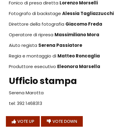
Fonico di presa diretta
Lorenzo Morselli
Fotografo di backstage
Alessia Tagliazzucchi
Direttore della fotografia
Giacomo Freda
Operatore di ripresa
Massimiliano Mora
Aiuto regista
Serena Passiatore
Regia e montaggio di
Matteo Roncaglia
Produttore esecutivo
Eleonora Marsella
Ufficio stampa
Serena Marotta
tel: 392 1468313
VOTE UP
VOTE DOWN