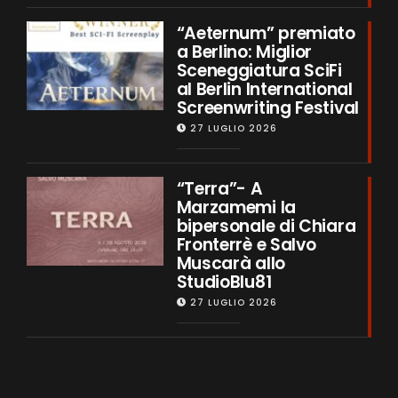
“Aeternum” premiato
a Berlino: Miglior
Sceneggiatura SciFi
al Berlin International
Screenwriting Festival
27 LUGLIO 2026
“Terra”- A
Marzamemi la
bipersonale di Chiara
Fronterrè e Salvo
Muscarà allo
StudioBlu81
27 LUGLIO 2026