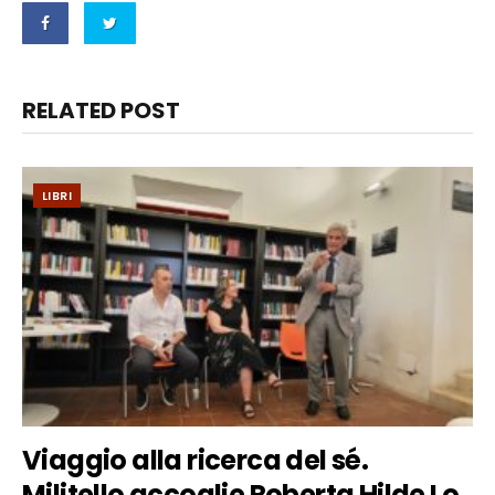
RELATED POST
LIBRI
Viaggio alla ricerca del sé.
Militello accoglie Roberta Hilde Lo