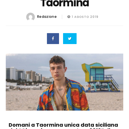
Taormina
Redazione
1 AGOSTO 2019
Domani a Taormina unica data siciliana