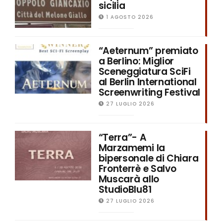
sicilia
1 AGOSTO 2026
“Aeternum” premiato
a Berlino: Miglior
Sceneggiatura SciFi
al Berlin International
Screenwriting Festival
27 LUGLIO 2026
“Terra”- A
Marzamemi la
bipersonale di Chiara
Fronterrè e Salvo
Muscarà allo
StudioBlu81
27 LUGLIO 2026