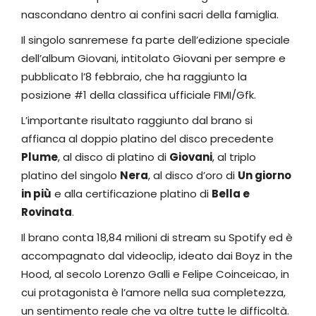
nascondano dentro ai confini sacri della famiglia.
Il singolo sanremese fa parte dell’edizione speciale
dell’album Giovani, intitolato Giovani per sempre e
pubblicato l’8 febbraio, che ha raggiunto la
posizione #1 della classifica ufficiale FIMI/Gfk.
L’importante risultato raggiunto dal brano si
affianca al doppio platino del disco precedente
Plume
, al disco di platino di
Giovani
, al triplo
platino del singolo
Nera
, al disco d’oro di
Un giorno
in più
e alla certificazione platino di
Bella e
Rovinata
.
Il brano conta 18,84 milioni di stream su Spotify ed è
accompagnato dal videoclip, ideato dai Boyz in the
Hood, al secolo Lorenzo Galli e Felipe Coinceicao, in
cui protagonista è l’amore nella sua completezza,
un sentimento reale che va oltre tutte le difficoltà.