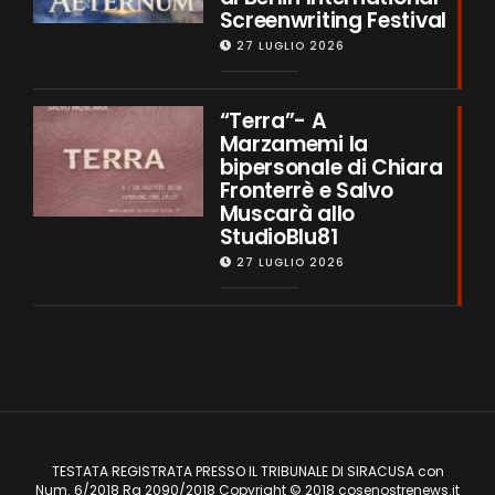
Screenwriting Festival
27 LUGLIO 2026
“Terra”- A
Marzamemi la
bipersonale di Chiara
Fronterrè e Salvo
Muscarà allo
StudioBlu81
27 LUGLIO 2026
TESTATA REGISTRATA PRESSO IL TRIBUNALE DI SIRACUSA con
Num. 6/2018 Rg 2090/2018 Copyright © 2018 cosenostrenews.it