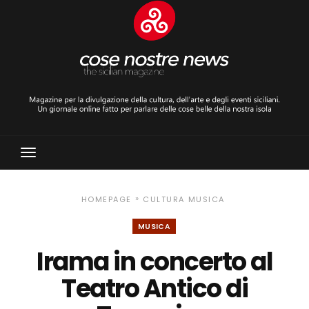
Toggle
Navigation
»
HOMEPAGE
CULTURA
MUSICA
MUSICA
Irama in concerto al
Teatro Antico di