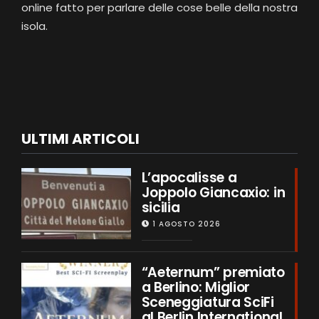
online fatto per parlare delle cose belle della nostra
isola.
ULTIMI ARTICOLI
L’apocalisse a
Joppolo Giancaxio: in
sicilia
1 AGOSTO 2026
“Aeternum” premiato
a Berlino: Miglior
Sceneggiatura SciFi
al Berlin International