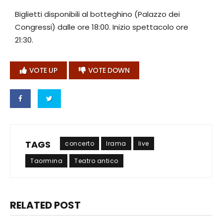
Biglietti disponibili al botteghino (Palazzo dei
Congressi) dalle ore 18:00. Inizio spettacolo ore
21:30.
VOTE UP
VOTE DOWN
TAGS
concerto
Irama
live
Taormina
Teatro antico
RELATED POST