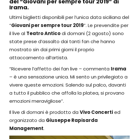
del “Giovani per sempre tour 2019” di
Irama.
Ultimi biglietti disponibili per l’unica data siciliana del
“
Giovani per sempre tour 2019
”. Le prevendite per
il live al
Teatro Antico
di domani (2 agosto) sono
state prese d’assalto dai tanti fan che hanno
mostrato sin dai primi giorni il proprio
attaccamento all’artista.
“Ricevere l’affetto dei fan live – commenta
Irama
– è una sensazione unica. Mi sento un privilegiato a
vivere queste emozioni. Salendo sul palco, davanti
a tutto il pubblico che affolla la platea, si provano
emozioni meravigliose”.
Il live di domani è prodotto da
Vivo Concerti
ed
organizzato da
Giuseppe Rapisarda
Management
.