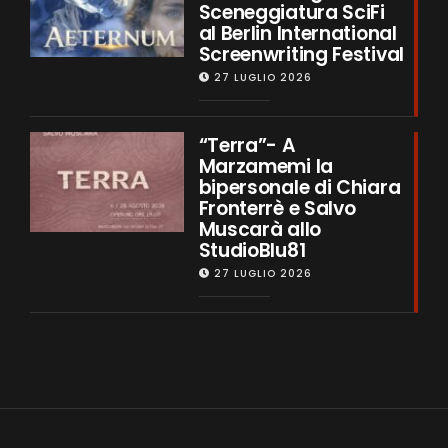
Sceneggiatura SciFi
al Berlin International
Screenwriting Festival
27 LUGLIO 2026
“Terra”- A
Marzamemi la
bipersonale di Chiara
Fronterrè e Salvo
Muscarà allo
StudioBlu81
27 LUGLIO 2026