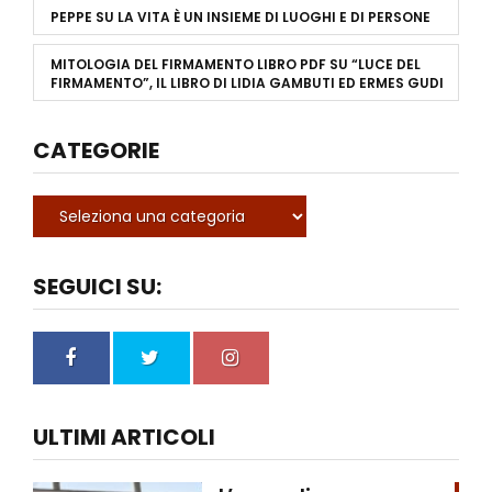
PEPPE
SU
LA VITA È UN INSIEME DI LUOGHI E DI PERSONE
MITOLOGIA DEL FIRMAMENTO LIBRO PDF
SU
“LUCE DEL
FIRMAMENTO”, IL LIBRO DI LIDIA GAMBUTI ED ERMES GUDI
CATEGORIE
SEGUICI SU:
ULTIMI ARTICOLI