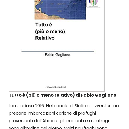
Tutto è (più o meno relativo) di Fabio Gagliano
Lampedusa 2016. Nel canale di Sicilia si avventurano
precarie imbarcazioni cariche di profughi
provenienti dall’Africa e gli incidenti e i naufragi
sono all’ordine del giorno. Molti naufraghi sono