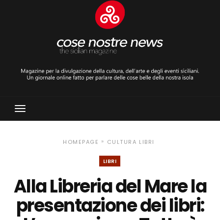
Toggle
Navigation
»
HOMEPAGE
CULTURA
LIBRI
LIBRI
Alla Libreria del Mare la
presentazione dei libri: