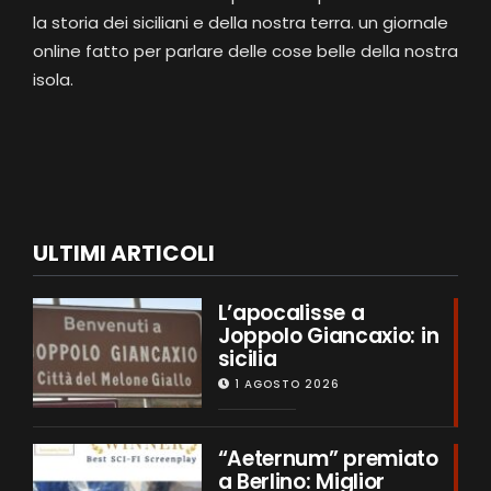
la storia dei siciliani e della nostra terra. un giornale
online fatto per parlare delle cose belle della nostra
isola.
ULTIMI ARTICOLI
L’apocalisse a
Joppolo Giancaxio: in
sicilia
1 AGOSTO 2026
“Aeternum” premiato
a Berlino: Miglior