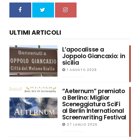
ULTIMI ARTICOLI
L’apocalisse a
Joppolo Giancaxio: in
sicilia
1 AGOSTO 2026
“Aeternum” premiato
a Berlino: Miglior
Sceneggiatura SciFi
al Berlin International
Screenwriting Festival
27 LUGLIO 2026