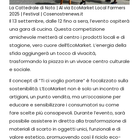
La Cattedrale di Noto | Al via EcoMarket Local Farmers
2025 | Festival | Cosenostrenews.it
Il 13 settembre, dalle 12 fino a sera, l’evento ospiterà
una gara di cucina. Questa competizione
amichevole metterà al centro i prodotti locali e di
stagione, vero cuore dell’EcoMarket. L’energia della
sfida aggiungerà un tocco di vivacità,
trasformando la piazza in un vivace centro culturale
e sociale.
Il concept di “Ti ci voglio portare” è focalizzato sulla
sostenibilità. L’EcoMarket non è solo un incontro di
artigiani, un punto vendita, ma un’occasione per
educare e sensibilizzare i consumatori su come
fare scelte più consapevoli. Durante l’evento, sarà
possibile assistere in diretta alla trasformazione di
materiali di scarto in oggetti unici, funzionali e di
valore estetico, promuovendo così il riciclo eco-