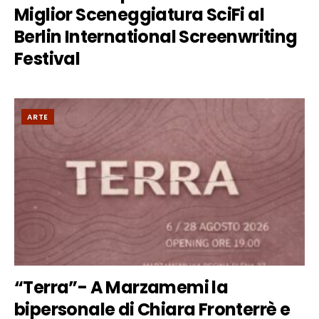
Miglior Sceneggiatura SciFi al
Berlin International Screenwriting
Festival
ARTE
“Terra”- A Marzamemi la
bipersonale di Chiara Fronterrè e