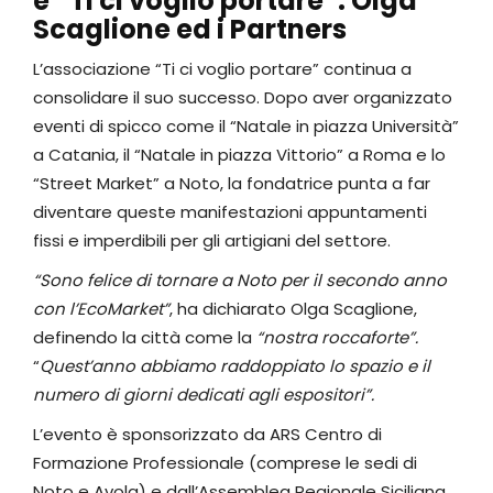
e “Ti ci voglio portare”: Olga
Scaglione ed i Partners
L’associazione “Ti ci voglio portare” continua a
consolidare il suo successo. Dopo aver organizzato
eventi di spicco come il “Natale in piazza Università”
a Catania, il “Natale in piazza Vittorio” a Roma e lo
“Street Market” a Noto, la fondatrice punta a far
diventare queste manifestazioni appuntamenti
fissi e imperdibili per gli artigiani del settore.
“Sono felice di tornare a Noto per il secondo anno
con l’EcoMarket”
, ha dichiarato Olga Scaglione,
definendo la città come la
“nostra roccaforte”.
“
Quest’anno abbiamo raddoppiato lo spazio e il
numero di giorni dedicati agli espositori”.
L’evento è sponsorizzato da ARS Centro di
Formazione Professionale (comprese le sedi di
Noto e Avola) e dall’Assemblea Regionale Siciliana