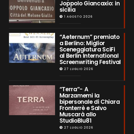
Joppolo Giancaxio: in
sicilia
1 AGOSTO 2026
“Aeternum” premiato
a Berlino: Miglior
Sceneggiatura SciFi
al Berlin International
Screenwriting Festival
27 LUGLIO 2026
“Terra”- A
Marzamemi la
bipersonale di Chiara
Fronterrè e Salvo
Muscarà allo
StudioBlu81
27 LUGLIO 2026