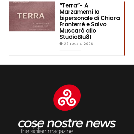
“Terra”- A
Marzamemi la
bipersonale di Chiara
Fronterrè e Salvo
Muscarà allo
StudioBlu81
27 LUGLIO 2026