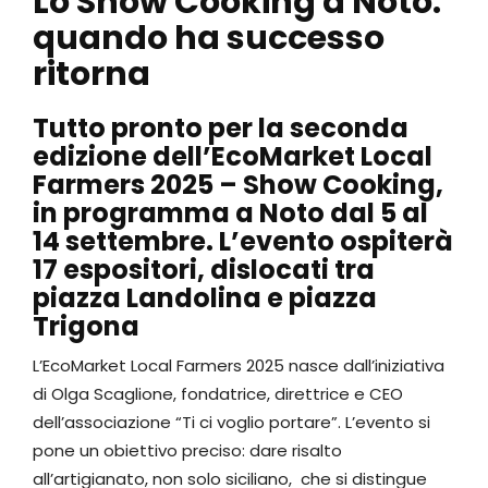
Lo Show Cooking a Noto:
quando ha successo
ritorna
Tutto pronto per la seconda
edizione dell’EcoMarket Local
Farmers 2025 – Show Cooking,
in programma a Noto dal 5 al
14 settembre. L’evento ospiterà
17 espositori, dislocati tra
piazza Landolina e piazza
Trigona
L’EcoMarket Local Farmers 2025 nasce dall’iniziativa
di Olga Scaglione, fondatrice, direttrice e CEO
dell’associazione “Ti ci voglio portare”. L’evento si
pone un obiettivo preciso: dare risalto
all’artigianato, non solo siciliano, che si distingue