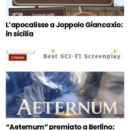
L’apocalisse a Joppolo Giancaxio:
in sicilia
CINEMA
“Aeternum” premiato a Berlino: