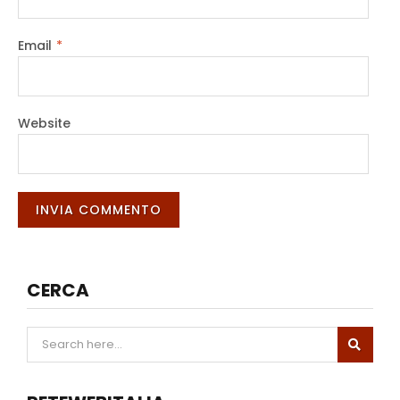
Email
*
Website
CERCA