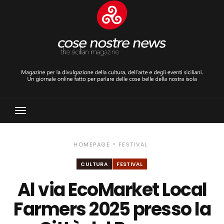
Toggle
Navigation
»
HOMEPAGE
FESTIVAL
CULTURA
FESTIVAL
Al via EcoMarket Local
Farmers 2025 presso la