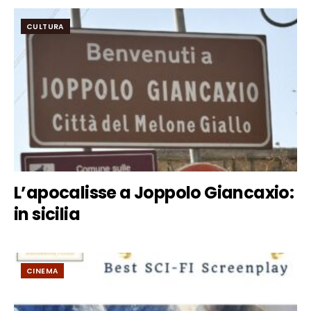
CULTURA
L’apocalisse a Joppolo Giancaxio:
in sicilia
CINEMA