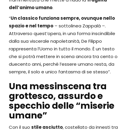
dell’animo umano
.
“
Un classico funziona sempre, ovunque nello
spazio e nel tempo
– sottolinea Zappalà –.
Attraverso quest’opera, in una forma inscindibile
dalla sua viscerale napoletanità, De Filippo
rappresenta l’Uomo in tutto il mondo. È un testo
che si potrà mettere in scena ancora tra cento o
duecento anni, perché l’essere umano resta, da
sempre, il solo e unico fantasma di se stesso”.
Una messinscena tra
grottesco, assurdo e
specchio delle “miserie
umane”
Con il suo
stile asciutto
, costellato da innesti tra