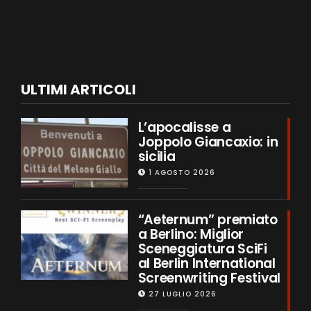
ULTIMI ARTICOLI
L’apocalisse a
Joppolo Giancaxio: in
sicilia
1 AGOSTO 2026
“Aeternum” premiato
a Berlino: Miglior
Sceneggiatura SciFi
al Berlin International
Screenwriting Festival
27 LUGLIO 2026