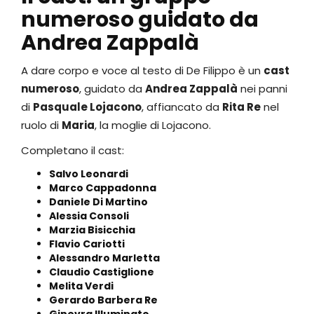
numeroso guidato da
Andrea Zappalà
A dare corpo e voce al testo di De Filippo è un
cast
numeroso
, guidato da
Andrea Zappalà
nei panni
di
Pasquale Lojacono
, affiancato da
Rita Re
nel
ruolo di
Maria
, la moglie di Lojacono.
Completano il cast:
Salvo Leonardi
Marco Cappadonna
Daniele Di Martino
Alessia Consoli
Marzia Bisicchia
Flavio Cariotti
Alessandro Marletta
Claudio Castiglione
Melita Verdi
Gerardo Barbera Re