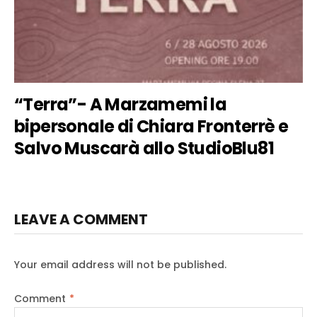
“Terra”- A Marzamemi la
bipersonale di Chiara Fronterrè e
Salvo Muscarà allo StudioBlu81
LEAVE A COMMENT
Your email address will not be published.
Comment
*