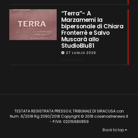
“Terra”- A
Marzamemi la
bipersonale di Chiara
Fronterrè e Salvo
Muscarà allo
StudioBlu81
27 LUGLIO 2026
TESTATA REGISTRATA PRESSO IL TRIBUNALE DI SIRACUSA con
Num. 6/2018 Rg 2090/2018 Copyright © 2018 cosenostrenews.it
- P.IVA: 02015680859
Back to top