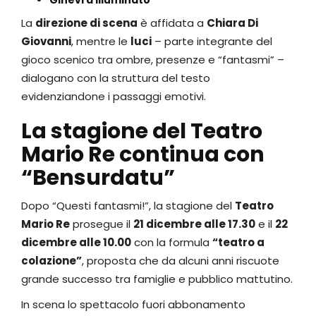
Ginevra Illuminato
La
direzione di scena
è affidata a
Chiara Di
Giovanni
, mentre le
luci
– parte integrante del
gioco scenico tra ombre, presenze e “fantasmi” –
dialogano con la struttura del testo
evidenziandone i passaggi emotivi.
La stagione del Teatro
Mario Re continua con
“Bensurdatu”
Dopo “Questi fantasmi!”, la stagione del
Teatro
Mario Re
prosegue il
21 dicembre alle 17.30
e il
22
dicembre alle 10.00
con la formula
“teatro a
colazione”
, proposta che da alcuni anni riscuote
grande successo tra famiglie e pubblico mattutino.
In scena lo spettacolo fuori abbonamento