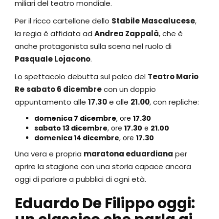
miliari del teatro mondiale.
Per il ricco cartellone dello
Stabile Mascalucese
,
la regia è affidata ad
Andrea Zappalà
, che è
anche protagonista sulla scena nel ruolo di
Pasquale Lojacono
.
Lo spettacolo debutta sul palco del
Teatro Mario
Re
sabato 6 dicembre
con un doppio
appuntamento alle
17.30
e alle
21.00
, con repliche:
domenica 7 dicembre
, ore
17.30
sabato 13 dicembre
, ore
17.30
e
21.00
domenica 14 dicembre
, ore
17.30
Una vera e propria
maratona eduardiana
per
aprire la stagione con una storia capace ancora
oggi di parlare a pubblici di ogni età.
Eduardo De Filippo oggi: