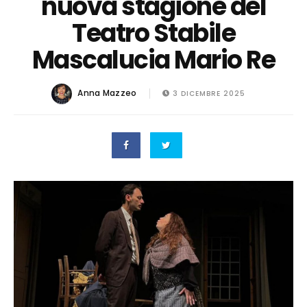
nuova stagione del
Teatro Stabile
Mascalucia Mario Re
Anna Mazzeo
3 DICEMBRE 2025