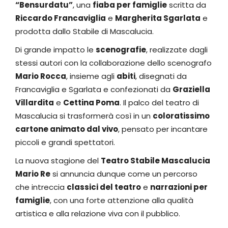
“Bensurdatu”
, una
fiaba per famiglie
scritta da
Riccardo Francaviglia
e
Margherita Sgarlata
e
prodotta dallo Stabile di Mascalucia.
Di grande impatto le
scenografie
, realizzate dagli
stessi autori con la collaborazione dello scenografo
Mario Rocca
, insieme agli
abiti
, disegnati da
Francaviglia e Sgarlata e confezionati da
Graziella
Villardita
e
Cettina Poma
. Il palco del teatro di
Mascalucia si trasformerà così in un
coloratissimo
cartone animato dal vivo
, pensato per incantare
piccoli e grandi spettatori.
La nuova stagione del
Teatro Stabile Mascalucia
Mario Re
si annuncia dunque come un percorso
che intreccia
classici del teatro
e
narrazioni per
famiglie
, con una forte attenzione alla qualità
artistica e alla relazione viva con il pubblico.