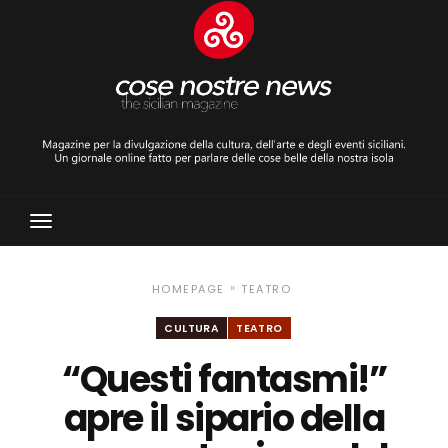
Toggle
Navigation
»
HOMEPAGE
TEATRO
CULTURA
TEATRO
“Questi fantasmi!”
apre il sipario della