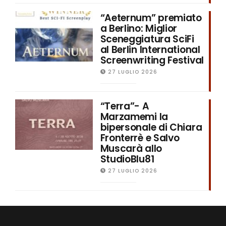
“Aeternum” premiato
a Berlino: Miglior
Sceneggiatura SciFi
al Berlin International
Screenwriting Festival
27 LUGLIO 2026
“Terra”- A
Marzamemi la
bipersonale di Chiara
Fronterrè e Salvo
Muscarà allo
StudioBlu81
27 LUGLIO 2026