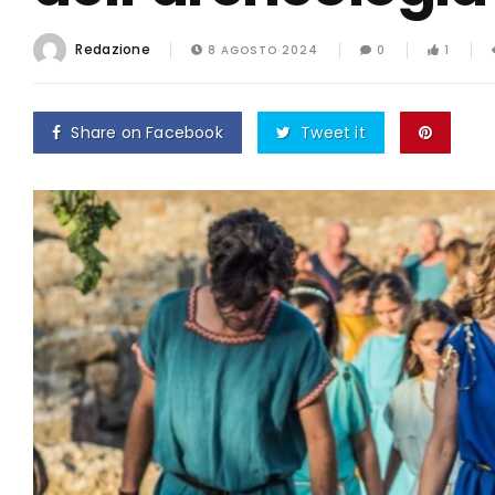
Redazione
8 AGOSTO 2024
0
1
Share on Facebook
Tweet it