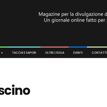
A
TACCHI E SAPORI
OLTRE L’ISOLA
EVENTI
CONTATTI
ascino