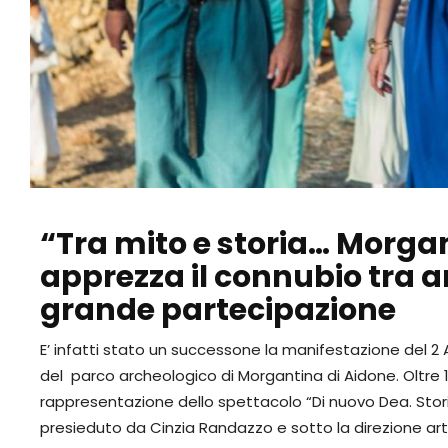
“Tra mito e storia… Morgant
apprezza il connubio tra a
grande partecipazione
E’ infatti stato un successone la manifestazione del 2 A
del parco archeologico di Morgantina di Aidone. Oltre 15
rappresentazione dello spettacolo “Di nuovo Dea. Storia
presieduto da Cinzia Randazzo e sotto la direzione arti