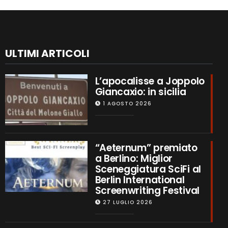
ULTIMI ARTICOLI
L’apocalisse a Joppolo
Giancaxio: in sicilia
1 AGOSTO 2026
“Aeternum” premiato
a Berlino: Miglior
Sceneggiatura SciFi al
Berlin International
Screenwriting Festival
27 LUGLIO 2026