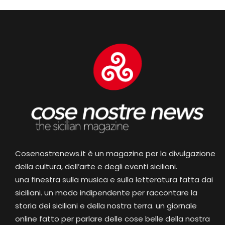
Cosenostrenews.it è un magazine per la divulgazione
della cultura, dell’arte e degli eventi siciliani.
una finestra sulla musica e sulla letteratura fatta dai
siciliani. un modo indipendente per raccontare la
storia dei siciliani e della nostra terra. un giornale
online fatto per parlare delle cose belle della nostra