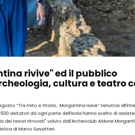
ina rivive" ed il pubblico
rcheologia, cultura e teatro c
gosto “Tra mito e Storia… Morgantina rivive” tenutosi all’int
00 visitatori da ogni parte dell’isola hanno scelto di assiste
 dei tesori ritrovati" voluto dall’Archeoclub Aidone Morgant
stica di Marco Savatteri.