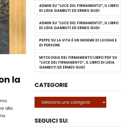
ADMIN
SU
“LUCE DEL FIRMAMENTO”, IL LIBRO
DI LIDIA GAMBUTI ED ERMES GUDI
ADMIN
SU
“LUCE DEL FIRMAMENTO”, IL LIBRO
DI LIDIA GAMBUTI ED ERMES GUDI
PEPPE
SU
LA VITA È UN INSIEME DI LUOGHI E
DI PERSONE
MITOLOGIA DEL FIRMAMENTO LIBRO PDF
SU
“LUCE DEL FIRMAMENTO”, IL LIBRO DI LIDIA
GAMBUTI ED ERMES GUDI
on la
CATEGORIE
erno
re alla
ina
SEGUICI SU: