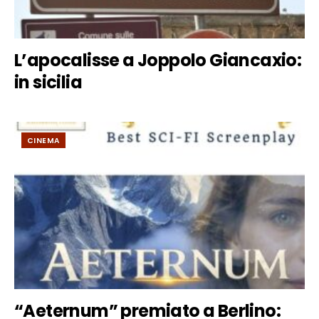
L’apocalisse a Joppolo Giancaxio:
in sicilia
CINEMA
“Aeternum” premiato a Berlino: