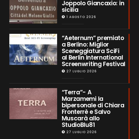
Joppolo Giancaxio: in
sicilia
1 AGOSTO 2026
“Aeternum” premiato
a Berlino: Miglior
Sceneggiatura SciFi
al Berlin International
Screenwriting Festival
27 LUGLIO 2026
“Terra”- A
Marzamemi la
bipersonale di Chiara
Fronterrè e Salvo
Muscarà allo
StudioBlu81
27 LUGLIO 2026