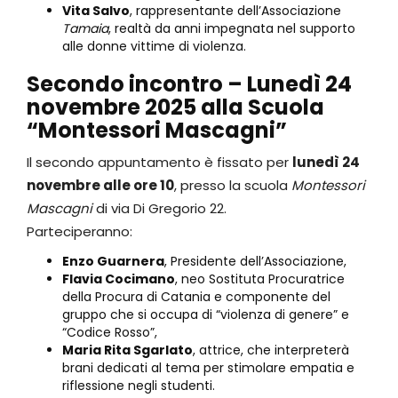
Vita Salvo
, rappresentante dell’Associazione
Tamaia
, realtà da anni impegnata nel supporto
alle donne vittime di violenza.
Secondo incontro – Lunedì 24
novembre 2025 alla Scuola
“Montessori Mascagni”
Il secondo appuntamento è fissato per
lunedì 24
novembre alle ore 10
, presso la scuola
Montessori
Mascagni
di via Di Gregorio 22.
Parteciperanno:
Enzo Guarnera
, Presidente dell’Associazione,
Flavia Cocimano
, neo Sostituta Procuratrice
della Procura di Catania e componente del
gruppo che si occupa di “violenza di genere” e
“Codice Rosso”,
Maria Rita Sgarlato
, attrice, che interpreterà
brani dedicati al tema per stimolare empatia e
riflessione negli studenti.