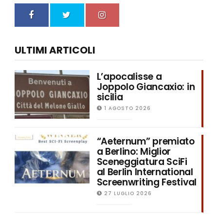
ULTIMI ARTICOLI
L’apocalisse a
Joppolo Giancaxio: in
sicilia
1 AGOSTO 2026
“Aeternum” premiato
a Berlino: Miglior
Sceneggiatura SciFi
al Berlin International
Screenwriting Festival
27 LUGLIO 2026