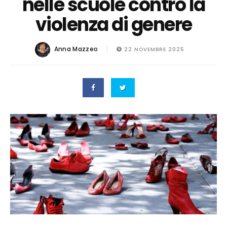
nelle scuole contro la
violenza di genere
Anna Mazzeo
22 NOVEMBRE 2025