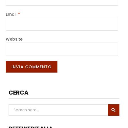
Email
*
Website
CERCA