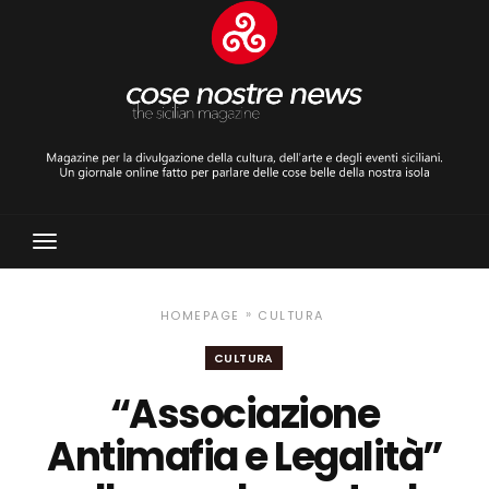
Toggle
Navigation
»
HOMEPAGE
CULTURA
CULTURA
“Associazione
Antimafia e Legalità”