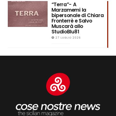
“Terra”- A
Marzamemi la
bipersonale di Chiara
Fronterrè e Salvo
Muscarà allo
StudioBlu81
27 LUGLIO 2026