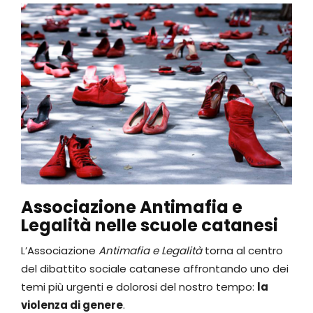
Associazione Antimafia e
Legalità nelle scuole catanesi
L’Associazione
Antimafia e Legalità
torna al centro
del dibattito sociale catanese affrontando uno dei
temi più urgenti e dolorosi del nostro tempo:
la
violenza di genere
.