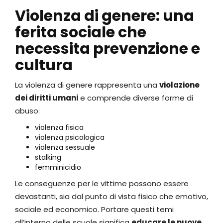
Violenza di genere: una
ferita sociale che
necessita prevenzione e
cultura
La violenza di genere rappresenta una
violazione
dei diritti umani
e comprende diverse forme di
abuso:
violenza fisica
violenza psicologica
violenza sessuale
stalking
femminicidio
Le conseguenze per le vittime possono essere
devastanti, sia dal punto di vista fisico che emotivo,
sociale ed economico. Portare questi temi
all’interno delle scuole significa
educare le nuove