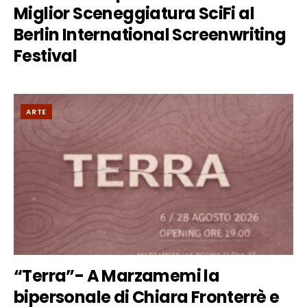
Miglior Sceneggiatura SciFi al
Berlin International Screenwriting
Festival
ARTE
“Terra”- A Marzamemi la
bipersonale di Chiara Fronterrè e